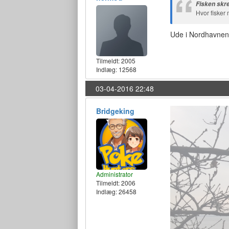
Fisken skr
Hvor fisker 
Ude i Nordhavnen s
Tilmeldt:
2005
Indlæg: 12568
03-04-2016 22:48
Bridgeking
Administrator
Tilmeldt:
2006
Indlæg: 26458