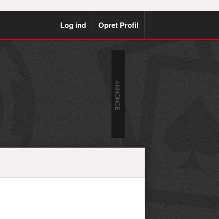
Log ind
Opret Profil