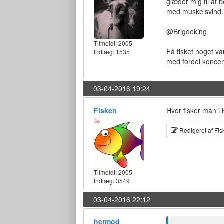
glæder mig til at 
med muskelsvind.
@Brigdeking
Tilmeldt:
2005
Få fisket noget va
Indlæg: 1535
med fordel koncent
03-04-2016 19:24
Fisken
Hvor fisker man i 
Redigeret af Fis
Tilmeldt:
2005
Indlæg: 3549
03-04-2016 22:12
hermod