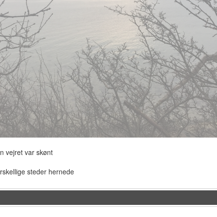
n vejret var skønt
rskellige steder hernede