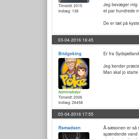
Jeg bevæger mig ik
Tilmeldt:
2015
et par hundrede m
Indlæg: 138
De er tæt på kysten
03-04-2016 16:45
Bridgeking
Er fra Sydsjælland
Jeg kender præcis 
Man skal jo starte 
Administrator
Tilmeldt:
2006
Indlæg: 26458
03-04-2016 17:55
Rsmadsen
Å-sæsonen er så s
spændende vand der