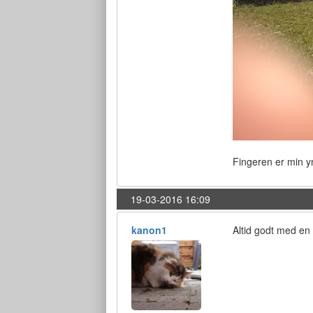
Fingeren er min y
19-03-2016 16:09
kanon1
Altid godt med en