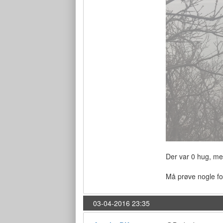
Der var 0 hug, me
Må prøve nogle fo
03-04-2016 23:35