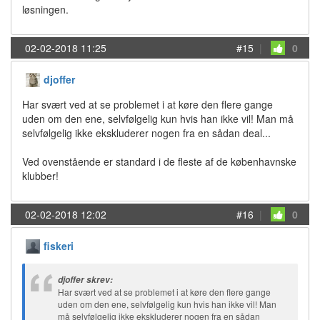
løsningen.
02-02-2018 11:25
#15
|
0
djoffer
Har svært ved at se problemet i at køre den flere gange
uden om den ene, selvfølgelig kun hvis han ikke vil! Man må
selvfølgelig ikke ekskluderer nogen fra en sådan deal...
Ved ovenstående er standard i de fleste af de københavnske
klubber!
02-02-2018 12:02
#16
|
0
fiskeri
djoffer skrev:
Har svært ved at se problemet i at køre den flere gange
uden om den ene, selvfølgelig kun hvis han ikke vil! Man
må selvfølgelig ikke ekskluderer nogen fra en sådan