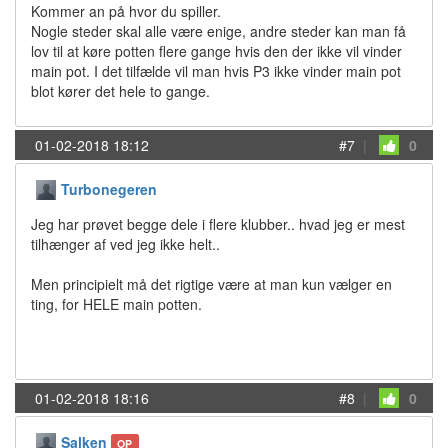
Kommer an på hvor du spiller.
Nogle steder skal alle være enige, andre steder kan man få
lov til at køre potten flere gange hvis den der ikke vil vinder
main pot. I det tilfælde vil man hvis P3 ikke vinder main pot
blot kører det hele to gange.
01-02-2018 18:12
#7
|
0
Turbonegeren
Jeg har prøvet begge dele i flere klubber.. hvad jeg er mest
tilhænger af ved jeg ikke helt..
Men principielt må det rigtige være at man kun vælger en
ting, for HELE main potten.
01-02-2018 18:16
#8
|
0
Salken
OP