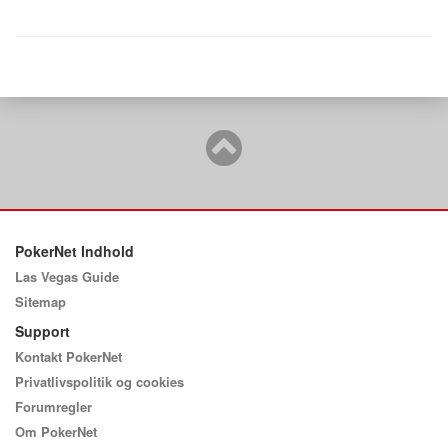
PokerNet Indhold
Las Vegas Guide
Sitemap
Support
Kontakt PokerNet
Privatlivspolitik og cookies
Forumregler
Om PokerNet