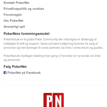
Kontakt PokerNet
Privatlivspolitik og cookies
Forumregler
Om PokerNet
Ansvarligt spil
PokerNets forretningsmodel
PokerNet.dk er et gratis Poker Community der naturligvis er afhængig af
indtægter til drift og support. Vores primære indtjening kommer fra salg af
annoncer og henvisninger til vores partnere via links i vores forum og guides.
PokerNet.dk modtager betaling hver gang vi henviser en ny kunde via links
og annoncer.
Følg PokerNet
PokerNet på Facebook