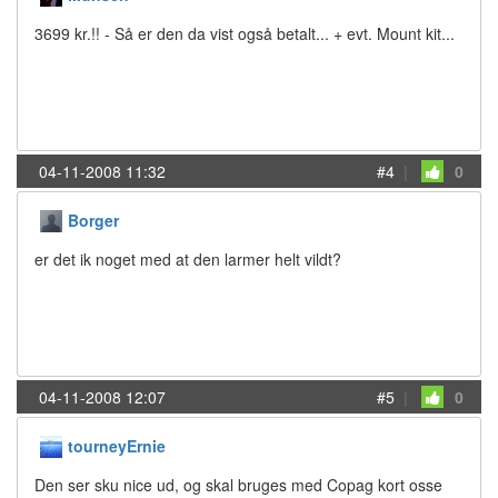
3699 kr.!! - Så er den da vist også betalt... + evt. Mount kit...
04-11-2008 11:32
#4
|
0
Borger
er det ik noget med at den larmer helt vildt?
04-11-2008 12:07
#5
|
0
tourneyErnie
Den ser sku nice ud, og skal bruges med Copag kort osse