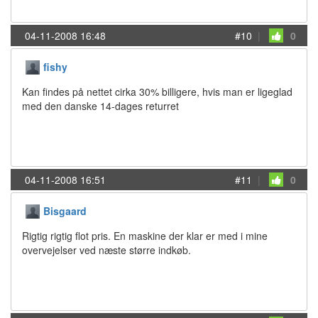
04-11-2008 16:48
#10
|
0
fishy
Kan findes på nettet cirka 30% billigere, hvis man er ligeglad
med den danske 14-dages returret
04-11-2008 16:51
#11
|
0
Bisgaard
Rigtig rigtig flot pris. En maskine der klar er med i mine
overvejelser ved næste større indkøb.