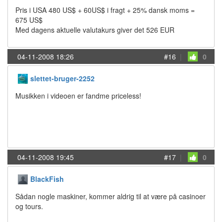
Pris i USA 480 US$ + 60US$ i fragt + 25% dansk moms =
675 US$
Med dagens aktuelle valutakurs giver det 526 EUR
04-11-2008 18:26
#16
|
0
slettet-bruger-2252
Musikken i videoen er fandme priceless!
04-11-2008 19:45
#17
|
0
BlackFish
Sådan nogle maskiner, kommer aldrig til at være på casinoer
og tours.