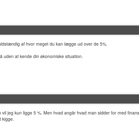
uldstændig af hvor meget du kan lægge ud over de 5%.
på uden at kende din økonomiske situation.
 vil jeg kun ligge 5 %. Men hvad angår hvad man sidder for med finansie
t kigge.