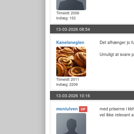
Tilmeldt:
2006
Indlæg: 153
13-03-2026 08:54
Kanelsneglen
Det afhænger jo f
Umuligt at svare 
Tilmeldt:
2011
Indlæg: 2209
13-03-2026 10:16
moniulven
med priserne i kbh
OP
vel ikke relevant a