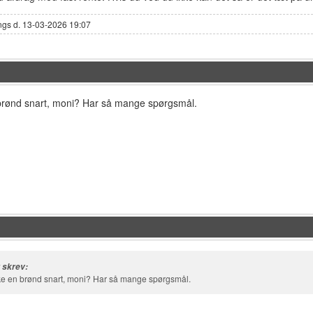
ngs d. 13-03-2026 19:07
 brønd snart, moni? Har så mange spørgsmål.
 skrev:
ke en brønd snart, moni? Har så mange spørgsmål.