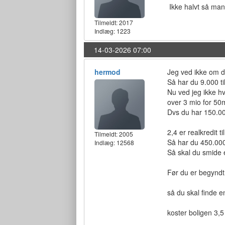
Ikke halvt så ma
Tilmeldt:
2017
Indlæg: 1223
14-03-2026 07:00
hermod
Jeg ved ikke om du
Så har du 9.000 ti
Nu ved jeg ikke h
over 3 mio for 5
Dvs du har 150.00
2,4 er realkredit t
Tilmeldt:
2005
Så har du 450.000
Indlæg: 12568
Så skal du smide 
Før du er begyndt
så du skal finde e
koster boligen 3,5