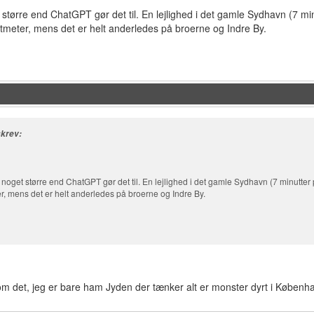
tørre end ChatGPT gør det til. En lejlighed i det gamle Sydhavn (7 minu
atmeter, mens det er helt anderledes på broerne og Indre By.
skrev:
oget større end ChatGPT gør det til. En lejlighed i det gamle Sydhavn (7 minutter på
r, mens det er helt anderledes på broerne og Indre By.
om det, jeg er bare ham Jyden der tænker alt er monster dyrt i Københa