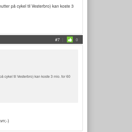
tter på cykel til Vesterbro) kan koste 3
#7
|
0
 cykel til Vesterbro) kan koste 3 mio. for 60
vn;-)