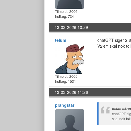
Tilmeldt:
2006
Indlæg: 734
13-03-2026 10:29
telum
chatGPT siger 2.8 
V2'er" skal nok to
Tilmeldt:
2005
Indlæg: 1531
13-03-2026 11:26
prangstar
telum skre
chatGPT sige
skal nok tol