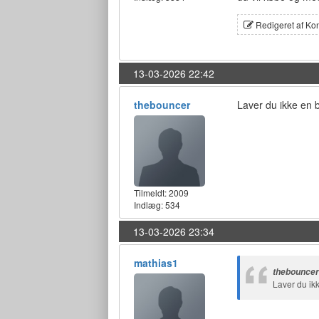
Redigeret af Ko
13-03-2026 22:42
thebouncer
Laver du ikke en
Tilmeldt:
2009
Indlæg: 534
13-03-2026 23:34
mathias1
thebouncer
Laver du ik