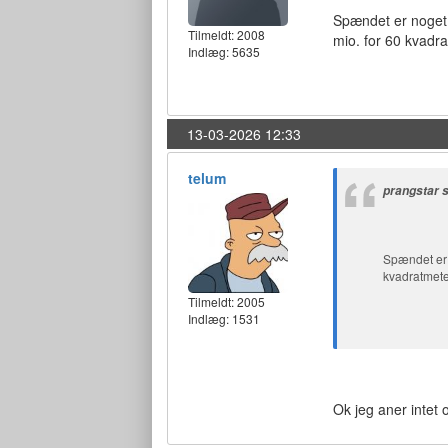
Spændet er noget s
Tilmeldt:
2008
mio. for 60 kvadr
Indlæg: 5635
13-03-2026 12:33
telum
prangstar 
Spændet er n
kvadratmete
Tilmeldt:
2005
Indlæg: 1531
Ok jeg aner intet 