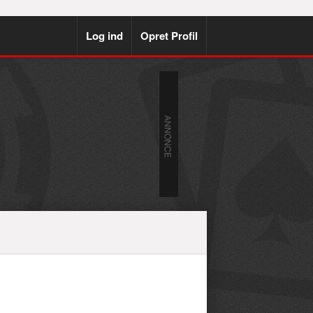
Log ind
Opret Profil