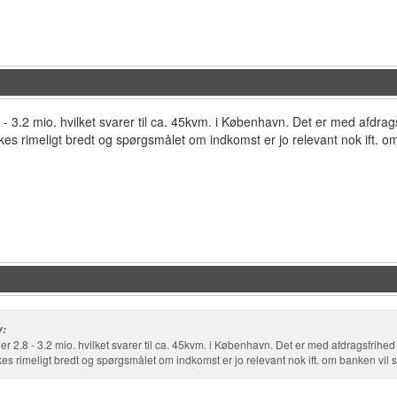
- 3.2 mio. hvilket svarer til ca. 45kvm. i København. Det er med afdragsf
lkes rimeligt bredt og spørgsmålet om indkomst er jo relevant nok ift. om
v:
r 2.8 - 3.2 mio. hvilket svarer til ca. 45kvm. i København. Det er med afdragsfrihed o
kes rimeligt bredt og spørgsmålet om indkomst er jo relevant nok ift. om banken vil s