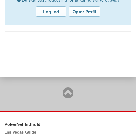
Log ind
Opret Profil
PokerNet Indhold
Las Vegas Guide