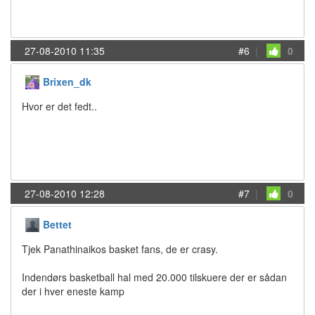
27-08-2010 11:35
#6
|
0
Brixen_dk
Hvor er det fedt..
27-08-2010 12:28
#7
|
0
Bettet
Tjek Panathinaikos basket fans, de er crasy.
Indendørs basketball hal med 20.000 tilskuere der er sådan
der i hver eneste kamp