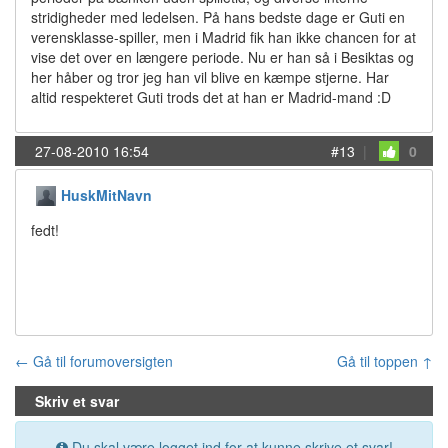
stridigheder med ledelsen. På hans bedste dage er Guti en
verensklasse-spiller, men i Madrid fik han ikke chancen for at
vise det over en længere periode. Nu er han så i Besiktas og
her håber og tror jeg han vil blive en kæmpe stjerne. Har
altid respekteret Guti trods det at han er Madrid-mand :D
27-08-2010 16:54
#13
|
0
HuskMitNavn
fedt!
← Gå til forumoversigten
Gå til toppen ↑
Skriv et svar
Du skal være logget ind for at kunne skrive et svar!