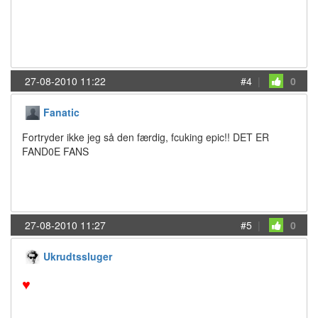
27-08-2010 11:22
#4
|
0
Fanatic
Fortryder ikke jeg så den færdig, fcuking epic!! DET ER
FAND0E FANS
27-08-2010 11:27
#5
|
0
Ukrudtssluger
♥