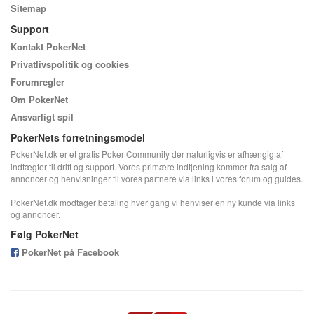
Sitemap
Support
Kontakt PokerNet
Privatlivspolitik og cookies
Forumregler
Om PokerNet
Ansvarligt spil
PokerNets forretningsmodel
PokerNet.dk er et gratis Poker Community der naturligvis er afhængig af
indtægter til drift og support. Vores primære indtjening kommer fra salg af
annoncer og henvisninger til vores partnere via links i vores forum og guides.
PokerNet.dk modtager betaling hver gang vi henviser en ny kunde via links
og annoncer.
Følg PokerNet
PokerNet på Facebook