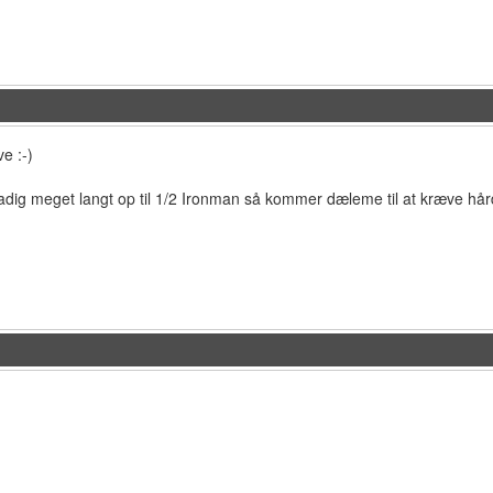
e :-)
tadig meget langt op til 1/2 Ironman så kommer dæleme til at kræve hård