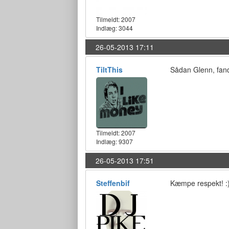
Tilmeldt:
2007
Indlæg: 3044
26-05-2013 17:11
TiltThis
Sådan Glenn, fand
Tilmeldt:
2007
Indlæg: 9307
26-05-2013 17:51
Steffenbif
Kæmpe respekt! :