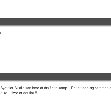
a.
 Sygt flot. Vi alle kan lære af din flotte kamp .. Det at tage sig sammen
 liv .. Hvor er det flot !!