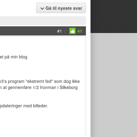
Gå til nyeste svar
#1
|
41
det på min blog.
i tv3's program "ekstremt fed" som dog ikke
 om at gennemføre 1/2 Ironman i Silkeborg
dateringer med billeder.