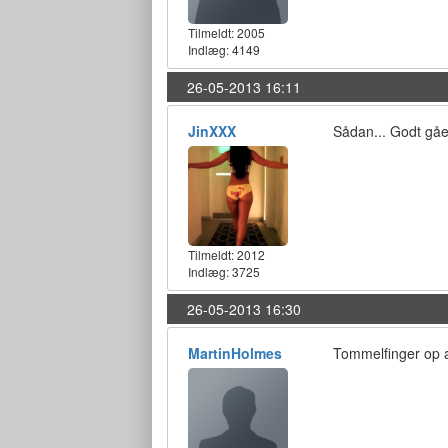
Tilmeldt:
2005
Indlæg: 4149
26-05-2013 16:11
JinXXX
Sådan... Godt gået
Tilmeldt:
2012
Indlæg: 3725
26-05-2013 16:30
MartinHolmes
Tommelfinger op a