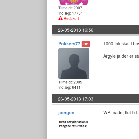
Tilmeldt:
2007
Indlæg: 17754
Rødt kort
26-05-2013 16:56
Pokkers77
1000 tak skal I hav
OP
Argyle ja der er s
Tilmeldt:
2005
Indlæg: 6411
26-05-2013 17:03
joergen
WP made, flot tid.