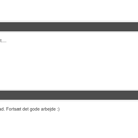
....
d. Fortsæt det gode arbejde :)