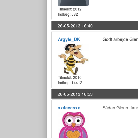
Tilmeldt:
2012
Indlæg: 532
26-05-2013 16:40
Argyle_DK
Godt arbejde Glenn
Tilmeldt:
2010
Indlæg: 14412
26-05-2013 16:53
xx4acesxx
Sådan Glenn. fan