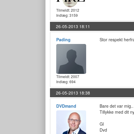
Tilmeldt:
2012
Indlæg: 3159
26-05-2013 18:11
Pading
Stor respekt herfr
Tilmeldt:
2007
Indlæg: 694
26-05-2013 18:38
DVDmand
Bare det var mig..
Tillykke med dit nye
Gl
Dvd