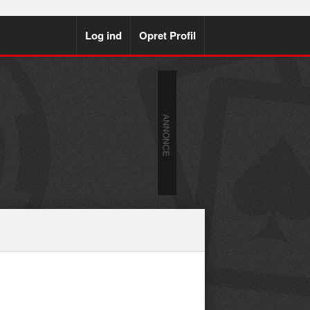
Log ind
Opret Profil