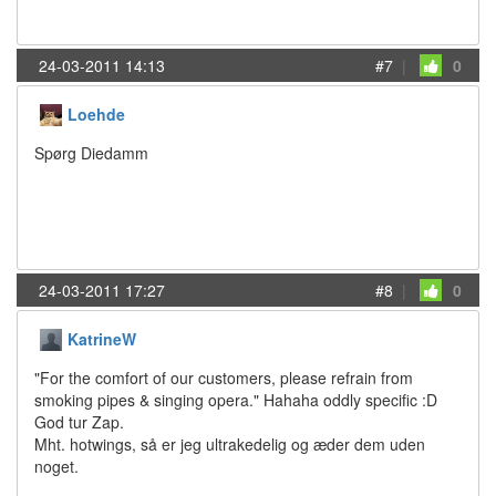
24-03-2011 14:13
#7
|
0
Loehde
Spørg Diedamm
24-03-2011 17:27
#8
|
0
KatrineW
"For the comfort of our customers, please refrain from
smoking pipes & singing opera." Hahaha oddly specific :D
God tur Zap.
Mht. hotwings, så er jeg ultrakedelig og æder dem uden
noget.