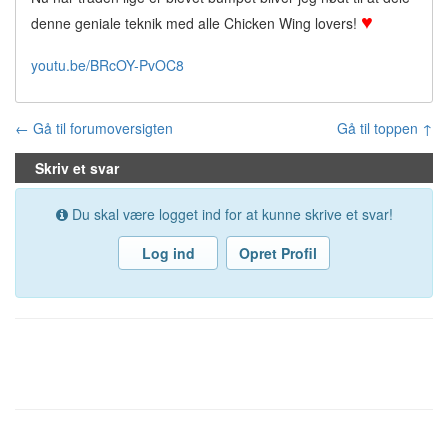
♥
denne geniale teknik med alle Chicken Wing lovers!
youtu.be/BRcOY-PvOC8
← Gå til forumoversigten
Gå til toppen ↑
Skriv et svar
Du skal være logget ind for at kunne skrive et svar!
Log ind
Opret Profil