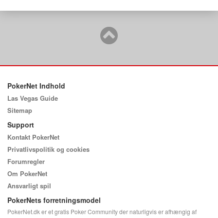
PokerNet Indhold
Las Vegas Guide
Sitemap
Support
Kontakt PokerNet
Privatlivspolitik og cookies
Forumregler
Om PokerNet
Ansvarligt spil
PokerNets forretningsmodel
PokerNet.dk er et gratis Poker Community der naturligvis er afhængig af