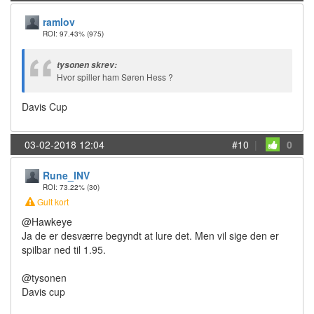
ramlov
ROI: 97.43%
(975)
tysonen skrev:
Hvor spiller ham Søren Hess ?
Davis Cup
03-02-2018 12:04
#10
|
0
Rune_INV
ROI: 73.22%
(30)
Gult kort
@Hawkeye
Ja de er desværre begyndt at lure det. Men vil sige den er
spilbar ned til 1.95.
@tysonen
Davis cup