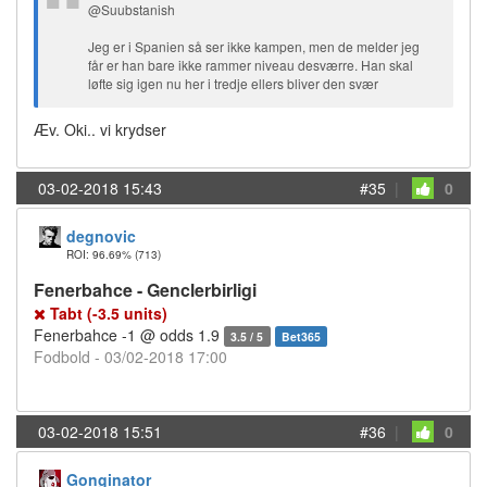
@Suubstanish
Jeg er i Spanien så ser ikke kampen, men de melder jeg
får er han bare ikke rammer niveau desværre. Han skal
løfte sig igen nu her i tredje ellers bliver den svær
Æv. Oki.. vi krydser
03-02-2018 15:43
#35
|
0
degnovic
ROI: 96.69%
(713)
Fenerbahce - Genclerbirligi
Tabt (-3.5 units)
Fenerbahce -1 @ odds 1.9
3.5 / 5
Bet365
Fodbold - 03/02-2018 17:00
03-02-2018 15:51
#36
|
0
Gonginator