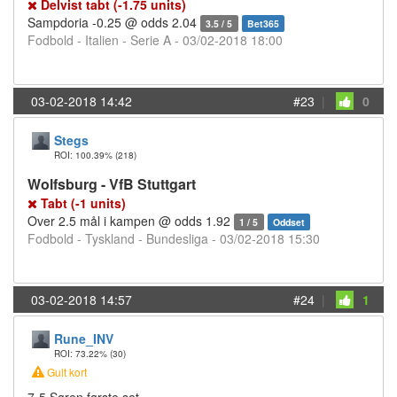
Delvist tabt (-1.75 units)
Sampdoria -0.25 @ odds 2.04
3.5 / 5
Bet365
Fodbold - Italien - Serie A - 03/02-2018 18:00
03-02-2018 14:42
#23
|
0
Stegs
ROI: 100.39%
(218)
Wolfsburg - VfB Stuttgart
Tabt (-1 units)
Over 2.5 mål i kampen @ odds 1.92
1 / 5
Oddset
Fodbold - Tyskland - Bundesliga - 03/02-2018 15:30
03-02-2018 14:57
#24
|
1
Rune_INV
ROI: 73.22%
(30)
Gult kort