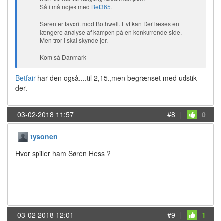
Så i må nøjes med
Bet365
.
Søren er favorit mod Bothwell. Evt kan Der læses en
længere analyse af kampen på en konkurrende side.
Men tror i skal skynde jer.
Kom så Danmark
Betfair
har den også....til 2,15.,men begrænset med udstik
der.
03-02-2018 11:57
#8
|
0
tysonen
Hvor spiller ham Søren Hess ?
03-02-2018 12:01
#9
|
1