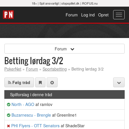
18+ |
Spil ansvarligt
|
stopspillet.dk
|
ROFUS.nu
Forum
Log ind
Opret
Toggl
navig
Forum
Betting lørdag 3/2
PokerNet
»
Forum
»
Sportsbetting
» Betting lørdag 3/2
Følg tråd
Spilforslag i denne tråd
North - AGO
af ramlov
Buzarnescu - Brengle
af Greenline1
PHI Flyers - OTT Senators
af ShadeStar