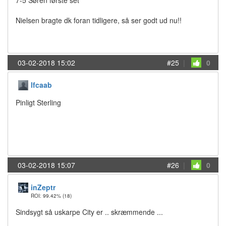
7-5 Søren første set
Nielsen bragte dk foran tidligere, så ser godt ud nu!!
03-02-2018 15:02
#25
|
0
lfcaab
Pinligt Sterling
03-02-2018 15:07
#26
|
0
inZeptr
ROI: 99.42%
(18)
Sindsygt så uskarpe City er .. skræmmende ...