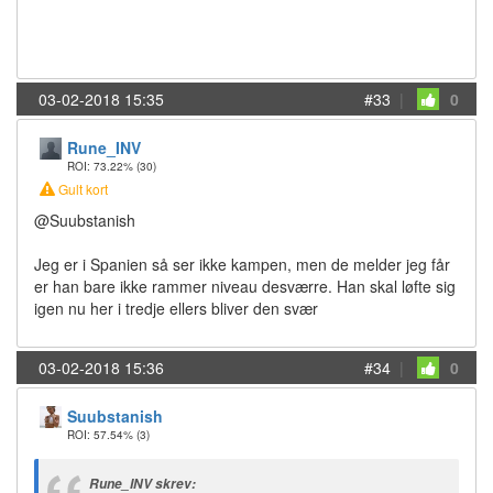
03-02-2018 15:35
#33
|
0
Rune_INV
ROI: 73.22%
(30)
Gult kort
@Suubstanish
Jeg er i Spanien så ser ikke kampen, men de melder jeg får
er han bare ikke rammer niveau desværre. Han skal løfte sig
igen nu her i tredje ellers bliver den svær
03-02-2018 15:36
#34
|
0
Suubstanish
ROI: 57.54%
(3)
Rune_INV skrev: