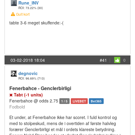
Rune_INV
ROI: 73.22%
(30)
Gult kort
tabte 3-6 meget skuffende:-(
03-02-2018 18:04
#41
|
0
degnovic
ROI: 96.69%
(713)
Fenerbahce - Genclerbirligi
Tabt (-1 units)
Fenerbahce @ odds 2.75
1 / 5
LIVEBET
Bet365
Fodbold
Et under, at Fenerbahce ikke har scoret. I fuld kontrol og
med to stolpeskud, mens de i overtiden af første halvleg
forærer Genclerbirligi et mål i ordets klareste betydning.