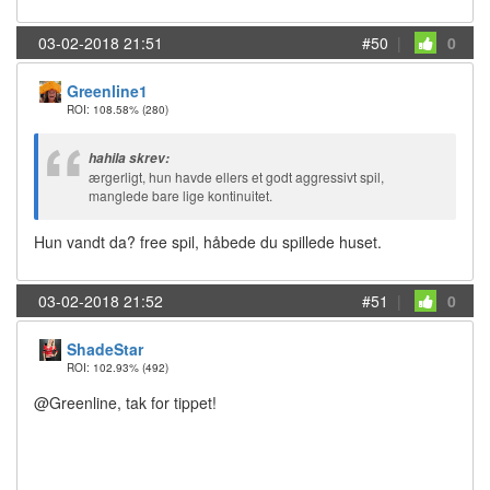
03-02-2018 21:51
#50
|
0
Greenline1
ROI: 108.58%
(280)
hahila skrev:
ærgerligt, hun havde ellers et godt aggressivt spil,
manglede bare lige kontinuitet.
Hun vandt da? free spil, håbede du spillede huset.
03-02-2018 21:52
#51
|
0
ShadeStar
ROI: 102.93%
(492)
@Greenline, tak for tippet!