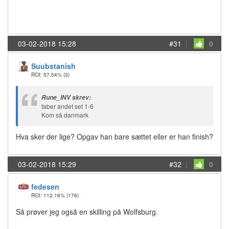
03-02-2018 15:28
#31
|
0
Suubstanish
ROI: 57.54%
(3)
Rune_INV skrev:
taber andet set 1-6
Kom så danmark
Hva sker der lige? Opgav han bare sættet eller er han finish?
03-02-2018 15:29
#32
|
0
fedesen
ROI: 112.16%
(176)
Så prøver jeg også en skilling på Wolfsburg.