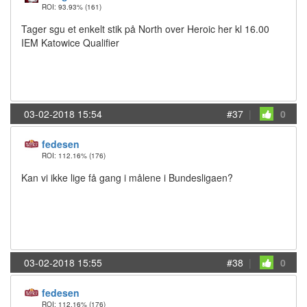
ROI: 93.93%
(161)
Tager sgu et enkelt stik på North over Heroic her kl 16.00
IEM Katowice Qualifier
03-02-2018 15:54
#37
|
0
fedesen
ROI: 112.16%
(176)
Kan vi ikke lige få gang i målene i Bundesligaen?
03-02-2018 15:55
#38
|
0
fedesen
ROI: 112.16%
(176)