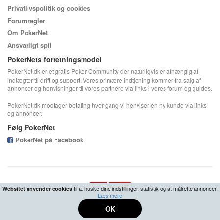
Privatlivspolitik og cookies
Forumregler
Om PokerNet
Ansvarligt spil
PokerNets forretningsmodel
PokerNet.dk er et gratis Poker Community der naturligvis er afhængig af
indtægter til drift og support. Vores primære indtjening kommer fra salg af
annoncer og henvisninger til vores partnere via links i vores forum og guides.
PokerNet.dk modtager betaling hver gang vi henviser en ny kunde via links
og annoncer.
Følg PokerNet
PokerNet på Facebook
til at huske dine indstillinger, statistik og at målrette annoncer.
Websitet anvender cookies
Læs mere
OK