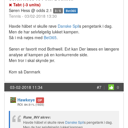
Tabt (-3 units)
Søren Hess @ odds 2.1
3 / 5
Bet365
Tennis - 03/02-2018 13:30
Havde håbet vi skulle røve
Danske Spil
s pengetank i dag.
Men de har selvfølgelig lukket kampen.
Så i må nøjes med
Bet365
.
Søren er favorit mod Bothwell. Evt kan Der læses en længere
analyse af kampen på en konkurrende side.
Men tror i skal skynde jer.
Kom så Danmark
03-02-2018 11:34
#7
|
0
Hawkeye
OP
ROI: 84.51%
(1935)
Rune_INV skrev:
Havde håbet vi skulle røve
Danske Spil
s pengetank i dag.
Men de har selvfølgelig lukket kampen.