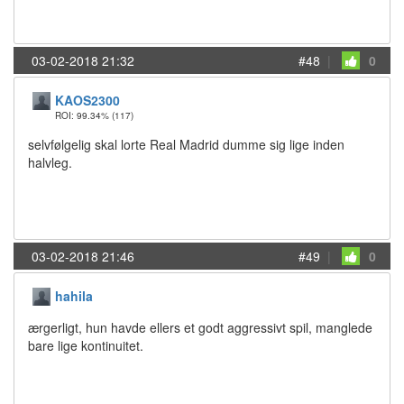
03-02-2018 21:32
#48
|
0
KAOS2300
ROI: 99.34%
(117)
selvfølgelig skal lorte Real Madrid dumme sig lige inden
halvleg.
03-02-2018 21:46
#49
|
0
hahila
ærgerligt, hun havde ellers et godt aggressivt spil, manglede
bare lige kontinuitet.