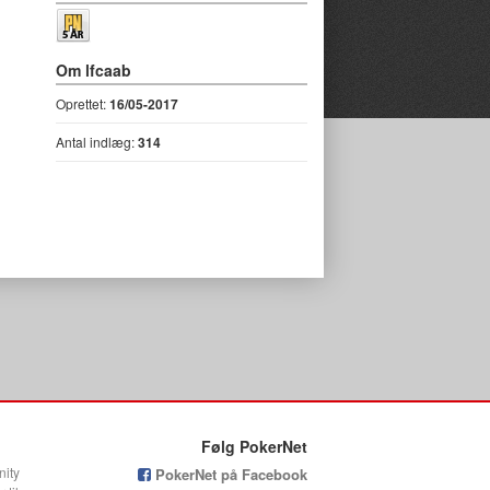
Om lfcaab
Oprettet:
16/05-2017
Antal indlæg:
314
Følg PokerNet
nity
PokerNet på Facebook