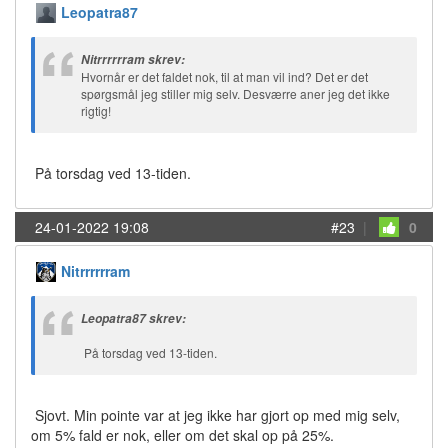
Leopatra87
Nitrrrrrram skrev:
Hvornår er det faldet nok, til at man vil ind? Det er det
spørgsmål jeg stiller mig selv. Desværre aner jeg det ikke
rigtig!
På torsdag ved 13-tiden.
24-01-2022 19:08
#23
|
0
Nitrrrrrram
Leopatra87 skrev:
På torsdag ved 13-tiden.
Sjovt. Min pointe var at jeg ikke har gjort op med mig selv,
om 5% fald er nok, eller om det skal op på 25%.