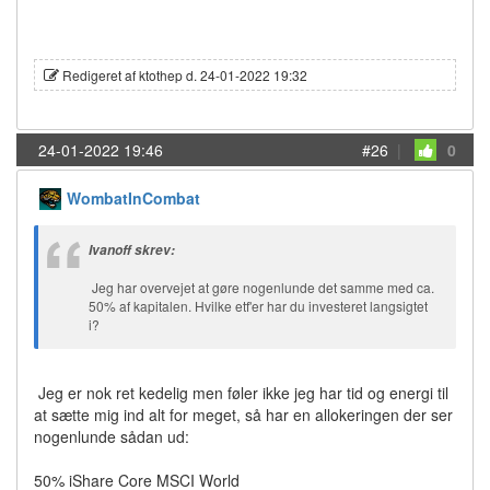
Redigeret af ktothep d. 24-01-2022 19:32
24-01-2022 19:46
#26
|
0
WombatInCombat
Ivanoff skrev:
Jeg har overvejet at gøre nogenlunde det samme med ca.
50% af kapitalen. Hvilke etf'er har du investeret langsigtet
i?
Jeg er nok ret kedelig men føler ikke jeg har tid og energi til
at sætte mig ind alt for meget, så har en allokeringen der ser
nogenlunde sådan ud:
50% iShare Core MSCI World