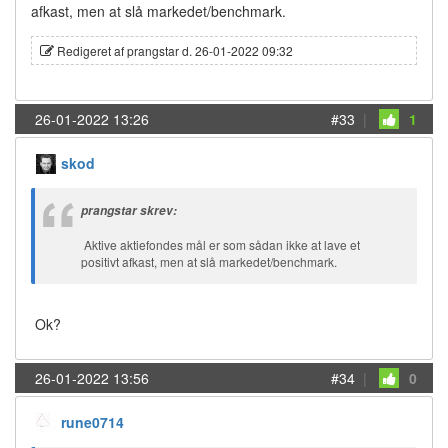
afkast, men at slå markedet/benchmark.
Redigeret af prangstar d. 26-01-2022 09:32
26-01-2022 13:26
#33
|
1
skod
prangstar skrev:
Aktive aktiefondes mål er som sådan ikke at lave et
positivt afkast, men at slå markedet/benchmark.
Ok?
26-01-2022 13:56
#34
|
0
rune0714