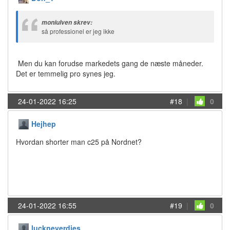
moniulven skrev:
så professionel er jeg ikke
Men du kan forudse markedets gang de næste måneder.
Det er temmelig pro synes jeg.
24-01-2022 16:25
#18
|
0
Hejhep
Hvordan shorter man c25 på Nordnet?
24-01-2022 16:55
#19
|
0
luckneverdies