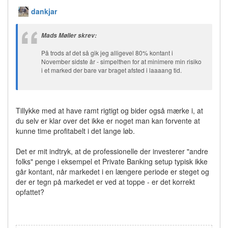
dankjar
Mads Møller skrev:
På trods af det så gik jeg alligevel 80% kontant i
November sidste år - simpelthen for at minimere min risiko
i et marked der bare var braget afsted i laaaang tid.
Tillykke med at have ramt rigtigt og bider også mærke i, at
du selv er klar over det ikke er noget man kan forvente at
kunne time profitabelt i det lange løb.
Det er mit indtryk, at de professionelle der investerer "andre
folks" penge i eksempel et Private Banking setup typisk ikke
går kontant, når markedet i en længere periode er steget og
der er tegn på markedet er ved at toppe - er det korrekt
opfattet?