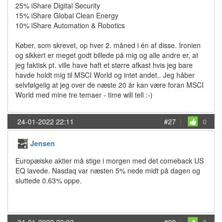
25% iShare Digital Security
15% iShare Global Clean Energy
10% iShare Automation & Robotics
Køber, som skrevet, op hver 2. måned i én af disse. Ironien
og sikkert er meget godt billede på mig og alle andre er, at
jeg faktisk pt. ville have haft et større afkast hvis jeg bare
havde holdt mig til MSCI World og intet andet.. Jeg håber
selvfølgelig at jeg over de næste 20 år kan være foran MSCI
World med mine tre temaer - time will tell :-)
24-01-2022 22:11
#27
|
0
Jensen
Europæiske aktier må stige i morgen med det comeback US
EQ lavede. Nasdaq var næsten 5% nede midt på dagen og
sluttede 0.63% oppe.