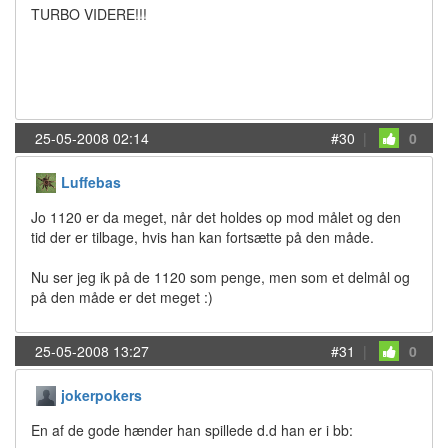
TURBO VIDERE!!!
25-05-2008 02:14
#30
|
0
Luffebas
Jo 1120 er da meget, når det holdes op mod målet og den
tid der er tilbage, hvis han kan fortsætte på den måde.
Nu ser jeg ik på de 1120 som penge, men som et delmål og
på den måde er det meget :)
25-05-2008 13:27
#31
|
0
jokerpokers
En af de gode hænder han spillede d.d han er i bb: