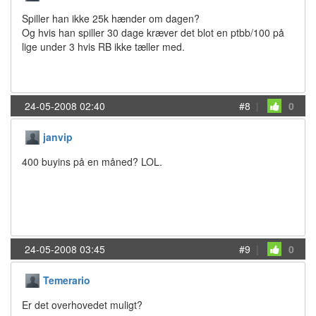
Spiller han ikke 25k hænder om dagen?
Og hvis han spiller 30 dage kræver det blot en ptbb/100 på
lige under 3 hvis RB ikke tæller med.
24-05-2008 02:40
#8
|
0
janvip
400 buyins på en måned? LOL.
24-05-2008 03:45
#9
|
0
Temerario
Er det overhovedet muligt?