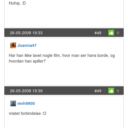
Huhaj. :D
26-05-2008 19:33
#48
|
0
Joanna47
Har han ikke lavet nogle film, hvor man ser hans borde, og
hvordan han spiller?
26-05-2008 19:39
#49
|
0
mvh9900
mistet forbindelse :O