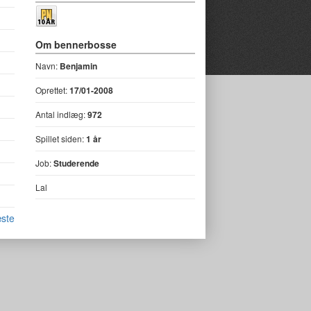
Om bennerbosse
Navn:
Benjamin
Oprettet:
17/01-2008
Antal indlæg:
972
Spillet siden:
1 år
Job:
Studerende
Lal
ste