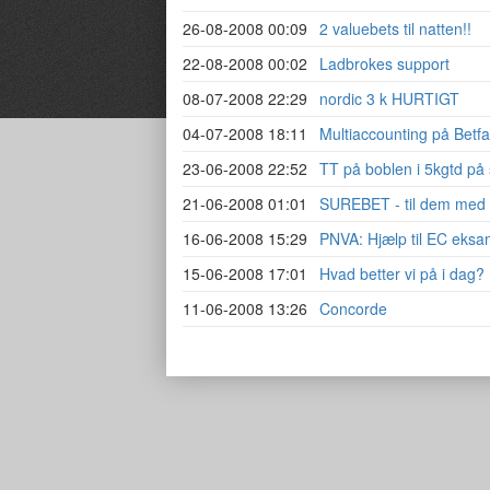
26-08-2008 00:09
2 valuebets til natten!!
22-08-2008 00:02
Ladbrokes support
08-07-2008 22:29
nordic 3 k HURTIGT
04-07-2008 18:11
Multiaccounting på Betfa
23-06-2008 22:52
TT på boblen i 5kgtd på 
21-06-2008 01:01
SUREBET - til dem med
16-06-2008 15:29
PNVA: Hjælp til EC eks
15-06-2008 17:01
Hvad better vi på i dag?
11-06-2008 13:26
Concorde