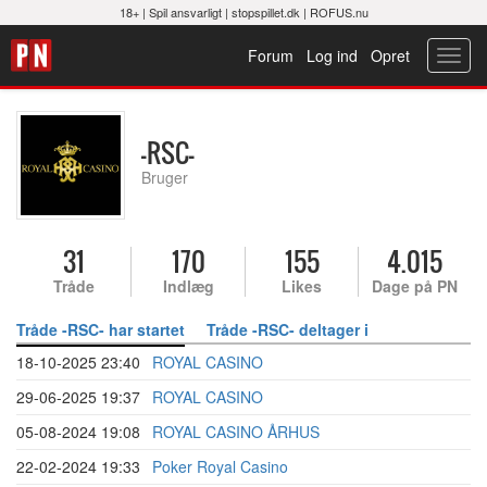
18+ |
Spil ansvarligt
|
stopspillet.dk
|
ROFUS.nu
Forum
Log ind
Opret
Toggl
navig
-RSC-
Bruger
31
170
155
4.015
Tråde
Indlæg
Likes
Dage på PN
Tråde -RSC- har startet
Tråde -RSC- deltager i
18-10-2025 23:40
ROYAL CASINO
29-06-2025 19:37
ROYAL CASINO
05-08-2024 19:08
ROYAL CASINO ÅRHUS
22-02-2024 19:33
Poker Royal Casino