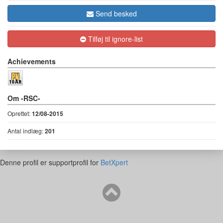
Send besked
Tilføj til ignore-list
Achievements
Om -RSC-
Oprettet:
12/08-2015
Antal indlæg:
201
Denne profil er supportprofil for
BetXpert