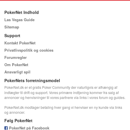
PokerNet Indhold
Las Vegas Guide
Sitemap
Support
Kontakt PokerNet
Privatlivspolitik og cookies
Forumregler
Om PokerNet
Ansvarligt spil
PokerNets forretningsmodel
PokerNet.dk er et gratis Poker Community der naturligvis er afhængig af
indtægter til drift og support. Vores primære indtjening kommer fra salg af
annoncer og henvisninger til vores partnere via links i vores forum og guides.
PokerNet.dk modtager betaling hver gang vi henviser en ny kunde via links
og annoncer.
Følg PokerNet
PokerNet på Facebook