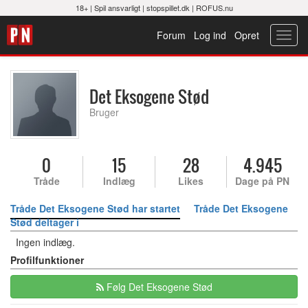
18+ |
Spil ansvarligt
|
stopspillet.dk
|
ROFUS.nu
Forum
Log ind
Opret
Toggl
navig
Det Eksogene Stød
Bruger
0
15
28
4.945
Tråde
Indlæg
Likes
Dage på PN
Tråde Det Eksogene Stød har startet
Tråde Det Eksogene
Stød deltager i
Ingen indlæg.
Profilfunktioner
Følg Det Eksogene Stød