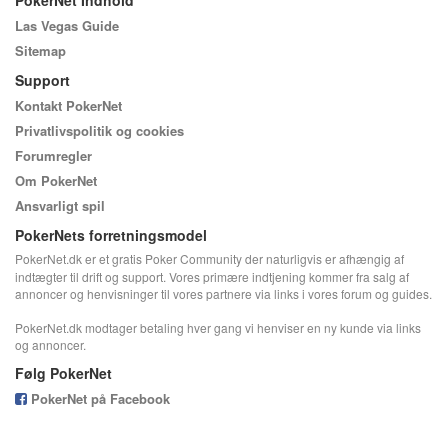
PokerNet Indhold
Las Vegas Guide
Sitemap
Support
Kontakt PokerNet
Privatlivspolitik og cookies
Forumregler
Om PokerNet
Ansvarligt spil
PokerNets forretningsmodel
PokerNet.dk er et gratis Poker Community der naturligvis er afhængig af
indtægter til drift og support. Vores primære indtjening kommer fra salg af
annoncer og henvisninger til vores partnere via links i vores forum og guides.
PokerNet.dk modtager betaling hver gang vi henviser en ny kunde via links
og annoncer.
Følg PokerNet
PokerNet på Facebook