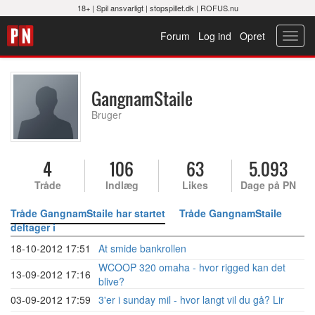
18+ |
Spil ansvarligt
|
stopspillet.dk
|
ROFUS.nu
Forum
Log ind
Opret
Toggl
navig
GangnamStaile
Bruger
4
106
63
5.093
Tråde
Indlæg
Likes
Dage på PN
Tråde GangnamStaile har startet
Tråde GangnamStaile
deltager i
18-10-2012 17:51
At smide bankrollen
WCOOP 320 omaha - hvor rigged kan det
13-09-2012 17:16
blive?
03-09-2012 17:59
3'er i sunday mil - hvor langt vil du gå? Lir