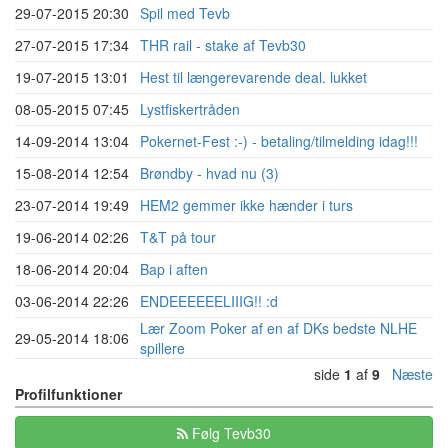
29-07-2015 20:30
Spil med Tevb
27-07-2015 17:34
THR rail - stake af Tevb30
19-07-2015 13:01
Hest til længerevarende deal. lukket
08-05-2015 07:45
Lystfiskertråden
14-09-2014 13:04
Pokernet-Fest :-) - betaling/tilmelding idag!!!
15-08-2014 12:54
Brøndby - hvad nu (3)
23-07-2014 19:49
HEM2 gemmer ikke hænder i turs
19-06-2014 02:26
T&T på tour
18-06-2014 20:04
Bap i aften
03-06-2014 22:26
ENDEEEEEELIIIG!! :d
Lær Zoom Poker af en af DKs bedste NLHE
29-05-2014 18:06
spillere
side
1
af
9
Næste
Profilfunktioner
Følg Tevb30