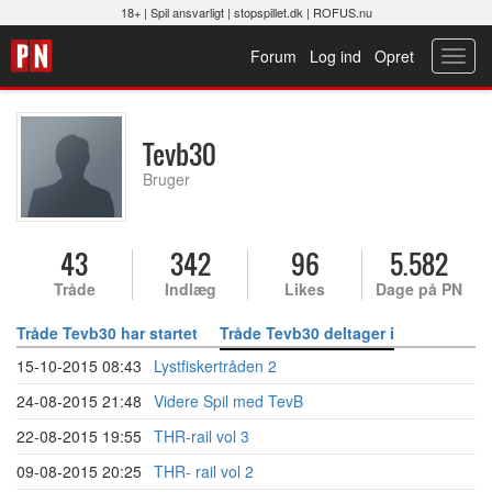
18+ |
Spil ansvarligt
|
stopspillet.dk
|
ROFUS.nu
Forum
Log ind
Opret
Toggl
navig
Tevb30
Bruger
43
342
96
5.582
Tråde
Indlæg
Likes
Dage på PN
Tråde Tevb30 har startet
Tråde Tevb30 deltager i
15-10-2015 08:43
Lystfiskertråden 2
24-08-2015 21:48
Videre Spil med TevB
22-08-2015 19:55
THR-rail vol 3
09-08-2015 20:25
THR- rail vol 2