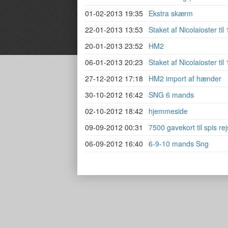
01-02-2013 19:35
Ekstra skærm
22-01-2013 13:53
Staket af Nicolaioster t
20-01-2013 23:52
HM2
06-01-2013 20:23
Staket af Nicolaioster t
27-12-2012 17:18
HM2 import af hænder
30-10-2012 16:42
SNG 6 mands
02-10-2012 18:42
hjemmeside
09-09-2012 00:31
7500 gavekort til spis rej
06-09-2012 16:40
6-9-10 mands Sng