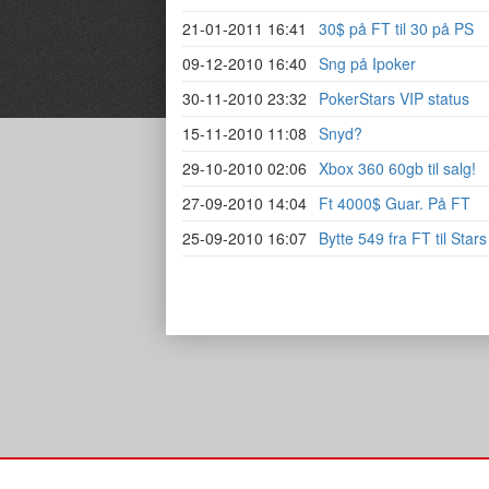
21-01-2011 16:41
30$ på FT til 30 på PS
09-12-2010 16:40
Sng på Ipoker
30-11-2010 23:32
PokerStars VIP status
15-11-2010 11:08
Snyd?
29-10-2010 02:06
Xbox 360 60gb til salg!
27-09-2010 14:04
Ft 4000$ Guar. På FT
25-09-2010 16:07
Bytte 549 fra FT til Stars