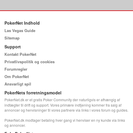
PokerNet Indhold
Las Vegas Guide
Sitemap
Support
Kontakt PokerNet
Privatlivspolitik og cookies
Forumregler
Om PokerNet
Ansvarligt spil
PokerNets forretningsmodel
PokerNet.dk er et gratis Poker Community der naturligvis er afhængig af
indtægter til drift og support. Vores primære indtjening kommer fra salg af
annoncer og henvisninger til vores partnere via links i vores forum og guides.
PokerNet.dk modtager betaling hver gang vi henviser en ny kunde via links
og annoncer.