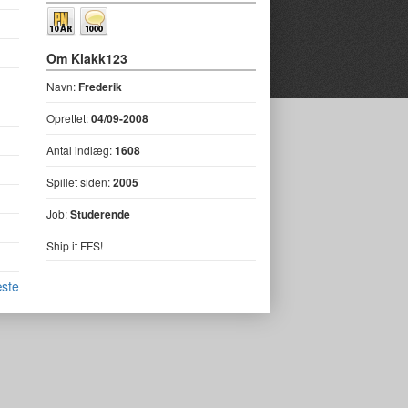
Om Klakk123
Navn:
Frederik
Oprettet:
04/09-2008
Antal indlæg:
1608
Spillet siden:
2005
Job:
Studerende
Ship it FFS!
ste