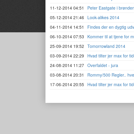
11-12-2014 04:51
Peter Eastgate i brønde
05-12-2014 21:46
Look-alikes 2014
04-11-2014 14:51
Findes der en dygtig udv
06-10-2014 07:53
Kommer til at tjene for m
25-09-2014 19:52
Tomorrowland 2014
03-09-2014 22:29
Hvad tilter jer max for t
24-08-2014 11:27
Overfaldet - jura
03-08-2014 20:31
Rommy/500 Regler.. hv
17-06-2014 20:55
Hvad tilter jer max for ti