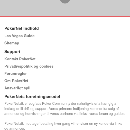
PokerNet Indhold
Las Vegas Guide
Sitemap
Support
Kontakt PokerNet
Privatlivspolitik og cookies
Forumregler
Om PokerNet
Ansvarligt spil
PokerNets forretningsmodel
PokerNet.dk er et gratis Poker Community der naturligvis er afhængig af
indtægter til drift og support. Vores primære indtjening kommer fra salg af
annoncer og henvisninger til vores partnere via links i vores forum og guides.
PokerNet.dk modtager betaling hver gang vi henviser en ny kunde via links
og annoncer.