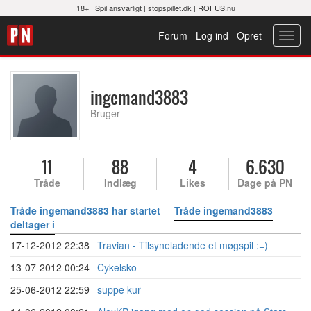
18+ |
Spil ansvarligt
|
stopspillet.dk
|
ROFUS.nu
Forum
Log ind
Opret
Toggl
navig
ingemand3883
Bruger
11
88
4
6.630
Tråde
Indlæg
Likes
Dage på PN
Tråde ingemand3883 har startet
Tråde ingemand3883
deltager i
17-12-2012 22:38
Travian - Tilsyneladende et møgspil :=)
13-07-2012 00:24
Cykelsko
25-06-2012 22:59
suppe kur