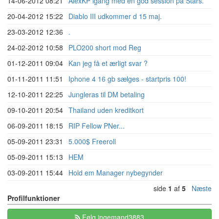
14-06-2012 08:21
AlexKP igang med en god session på Stars.
20-04-2012 15:22
Diablo III udkommer d 15 maj.
23-03-2012 12:36
.
24-02-2012 10:58
PLO200 short mod Reg
01-12-2011 09:04
Kan jeg få et ærligt svar ?
01-11-2011 11:51
Iphone 4 16 gb sælges - startpris 100!
12-10-2011 22:25
Jungleras til DM betaling
09-10-2011 20:54
Thailand uden kreditkort
06-09-2011 18:15
RIP Fellow PNer...
05-09-2011 23:31
5.000$ Freeroll
05-09-2011 15:13
HEM
03-09-2011 15:44
Hold em Manager nybegynder
side
1
af
5
Næste
Profilfunktioner
Følg ingemand3883