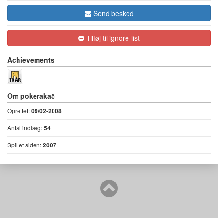
Send besked
Tilføj til ignore-list
Achievements
Om pokeraka5
Oprettet:
09/02-2008
Antal indlæg:
54
Spillet siden:
2007