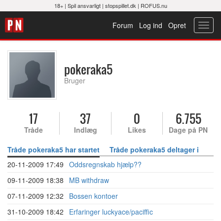
18+ |
Spil ansvarligt
|
stopspillet.dk
|
ROFUS.nu
Forum
Log ind
Opret
Toggl
navig
pokeraka5
Bruger
17
37
0
6.755
Tråde
Indlæg
Likes
Dage på PN
Tråde pokeraka5 har startet
Tråde pokeraka5 deltager i
20-11-2009 17:49
Oddsregnskab hjælp??
09-11-2009 18:38
MB withdraw
07-11-2009 12:32
Bossen kontoer
31-10-2009 18:42
Erfaringer luckyace/paciffic