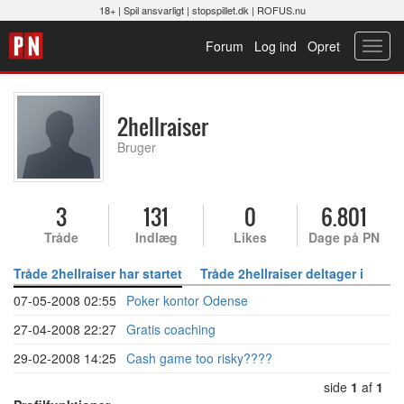
18+ |
Spil ansvarligt
|
stopspillet.dk
|
ROFUS.nu
Forum
Log ind
Opret
Toggl
navig
2hellraiser
Bruger
3
131
0
6.801
Tråde
Indlæg
Likes
Dage på PN
Tråde 2hellraiser har startet
Tråde 2hellraiser deltager i
07-05-2008 02:55
Poker kontor Odense
27-04-2008 22:27
Gratis coaching
29-02-2008 14:25
Cash game too risky????
side
1
af
1