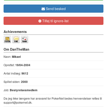
Send besked
Tilføj til ignore-list
Achievements
Om DanTheMan
Navn:
Mikael
Oprettet:
19/04-2004
Antal indlæg:
9612
Spillet siden:
2000
Job:
Bestyrelsesmedlem
Da jeg ikke længere har ansvaret for PokerNet bedes henvendelser rettes til
support@pokernet.dk
.