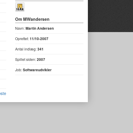
Om MWandersen
Navn:
Martin Andersen
Oprettet:
11/10-2007
Antal indlæg:
341
Spillet siden:
2007
Job:
Softwareudvikler
ste