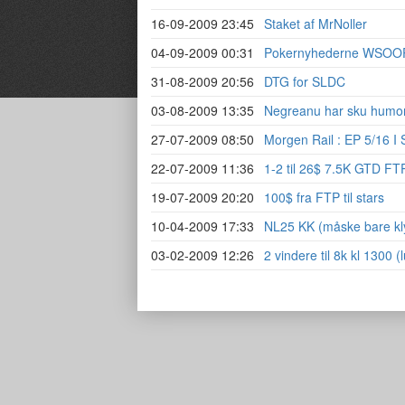
16-09-2009 23:45
Staket af MrNoller
04-09-2009 00:31
Pokernyhederne WSOOP
31-08-2009 20:56
DTG for SLDC
03-08-2009 13:35
Negreanu har sku humor
27-07-2009 08:50
Morgen Rail : EP 5/16 I
22-07-2009 11:36
1-2 til 26$ 7.5K GTD F
19-07-2009 20:20
100$ fra FTP til stars
10-04-2009 17:33
NL25 KK (måske bare kl
03-02-2009 12:26
2 vindere til 8k kl 1300 (