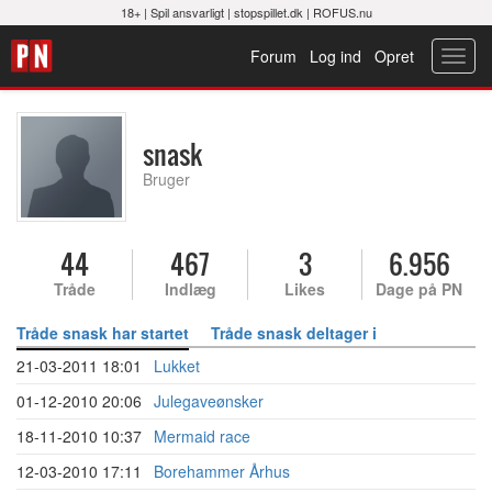
18+ |
Spil ansvarligt
|
stopspillet.dk
|
ROFUS.nu
Forum
Log ind
Opret
Toggl
navig
snask
Bruger
44
467
3
6.956
Tråde
Indlæg
Likes
Dage på PN
Tråde snask har startet
Tråde snask deltager i
21-03-2011 18:01
Lukket
01-12-2010 20:06
Julegaveønsker
18-11-2010 10:37
Mermaid race
12-03-2010 17:11
Borehammer Århus