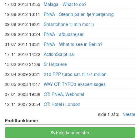
17-03-2013 12:55
Malaga - What to do?
19-09-2012 10:11
PNVA - Stearin på en fjernbetjening
09-08-2012 16:01
Smartphone til min mor :)
29-06-2012 10:24
PNVA - afbudsrejser
31-07-2011 18:31
PNVA - What to see in Berlin?
17-11-2010 14:22
ActionScript 3.0
15-02-2010 21:09
S: Højtalere
22-04-2009 20:21
210 FPP turbo sat. til 1/4 million
20-05-2008 14:47
WAY OT: TYPO3-ekspert søges
07-01-2008 19:36
OT: PNVA, Webhotel
12-11-2007 20:54
OT: Hotel i London
side
1
af
2
Næste
Profilfunktioner
Følg kennedinho