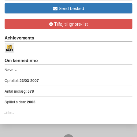
Send besked
Tilføj til ignore-list
Achievements
Om kennedinho
Navn:
-
Oprettet:
23/03-2007
Antal indlæg:
578
Spillet siden:
2005
Job:
-