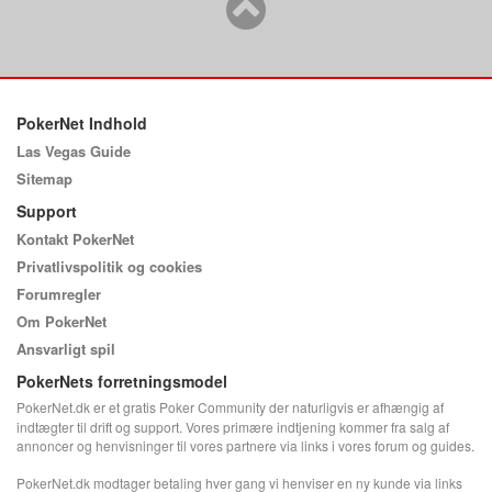
PokerNet Indhold
Las Vegas Guide
Sitemap
Support
Kontakt PokerNet
Privatlivspolitik og cookies
Forumregler
Om PokerNet
Ansvarligt spil
PokerNets forretningsmodel
PokerNet.dk er et gratis Poker Community der naturligvis er afhængig af
indtægter til drift og support. Vores primære indtjening kommer fra salg af
annoncer og henvisninger til vores partnere via links i vores forum og guides.
PokerNet.dk modtager betaling hver gang vi henviser en ny kunde via links