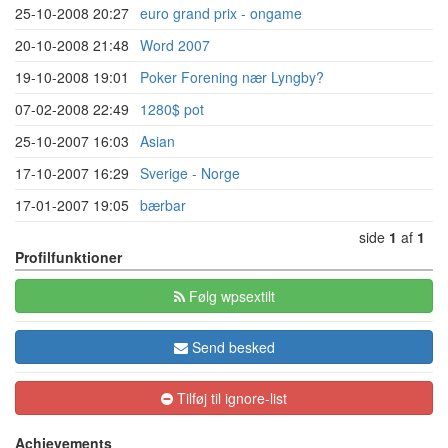
25-10-2008 20:27
euro grand prix - ongame
20-10-2008 21:48
Word 2007
19-10-2008 19:01
Poker Forening nær Lyngby?
07-02-2008 22:49
1280$ pot
25-10-2007 16:03
Asian
17-10-2007 16:29
Sverige - Norge
17-01-2007 19:05
bærbar
side
1
af
1
Profilfunktioner
Følg wpsextilt
Send besked
Tilføj til ignore-list
Achievements