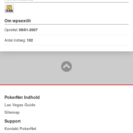
Om wpsextilt
Oprettet:
09/01-2007
Antal indlæg:
102
PokerNet Indhold
Las Vegas Guide
Sitemap
Support
Kontakt PokerNet