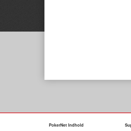
PokerNet Indhold
Su