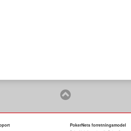
pport
PokerNets forretningsmodel