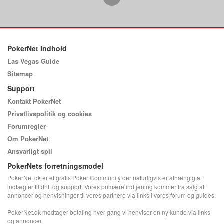
PokerNet Indhold
Las Vegas Guide
Sitemap
Support
Kontakt PokerNet
Privatlivspolitik og cookies
Forumregler
Om PokerNet
Ansvarligt spil
PokerNets forretningsmodel
PokerNet.dk er et gratis Poker Community der naturligvis er afhængig af
indtægter til drift og support. Vores primære indtjening kommer fra salg af
annoncer og henvisninger til vores partnere via links i vores forum og guides.
PokerNet.dk modtager betaling hver gang vi henviser en ny kunde via links
og annoncer.