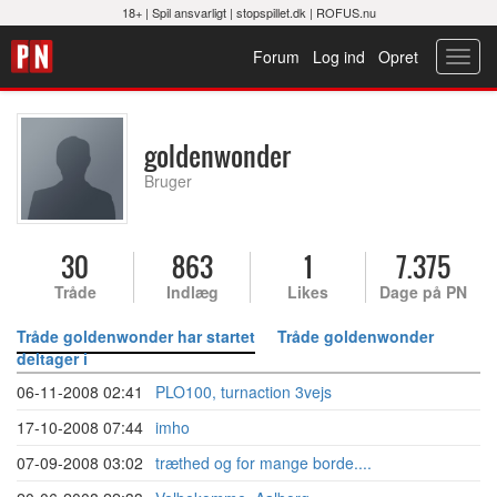
18+ |
Spil ansvarligt
|
stopspillet.dk
|
ROFUS.nu
Forum
Log ind
Opret
Toggl
navig
goldenwonder
Bruger
30
863
1
7.375
Tråde
Indlæg
Likes
Dage på PN
Tråde goldenwonder har startet
Tråde goldenwonder
deltager i
06-11-2008 02:41
PLO100, turnaction 3vejs
17-10-2008 07:44
imho
07-09-2008 03:02
træthed og for mange borde....