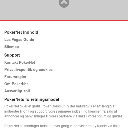
PokerNet Indhold
Las Vegas Guide
Sitemap
Support
Kontakt PokerNet
Privatlivspolitik og cookies
Forumregler
Om PokerNet
Ansvarligt spil
PokerNets forretningsmodel
PokerNet.dk er et gratis Poker Community der naturligvis er afhængig af
indtægter til drift og support. Vores primære indtjening kommer fra salg af
annoncer og henvisninger til vores partnere via links i vores forum og guides.
PokerNet.dk modtager betaling hver gang vi henviser en ny kunde via links