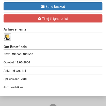
Send besked
Tilføj til ignore-list
Achievements
Om Brestfloda
Navn:
Michael Nielsen
Oprettet:
12/05-2006
Antal indlæg:
115
Spillet siden:
2005
Job:
It-udvikler