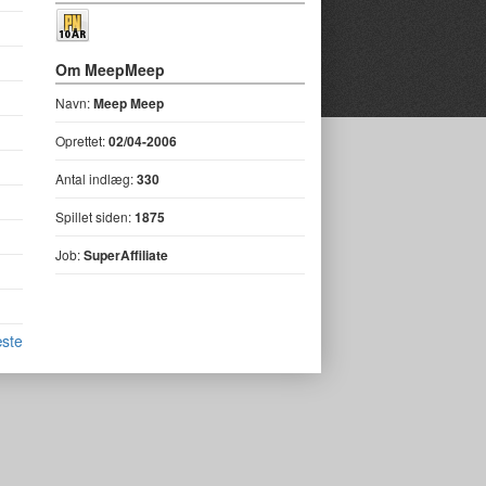
Om MeepMeep
Navn:
Meep Meep
Oprettet:
02/04-2006
Antal indlæg:
330
Spillet siden:
1875
Job:
SuperAffiliate
ste