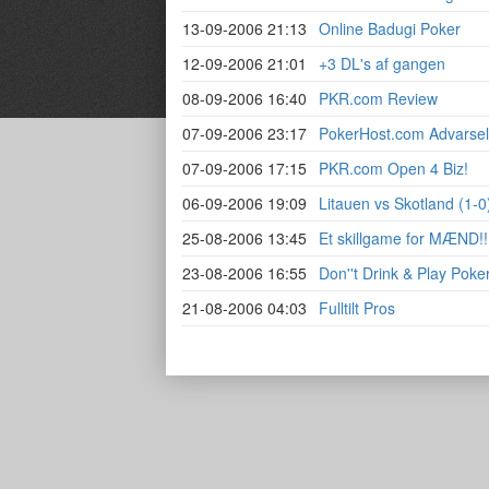
13-09-2006 21:13
Online Badugi Poker
12-09-2006 21:01
+3 DL's af gangen
08-09-2006 16:40
PKR.com Review
07-09-2006 23:17
PokerHost.com Advarsel
07-09-2006 17:15
PKR.com Open 4 Biz!
06-09-2006 19:09
Litauen vs Skotland (1-0
25-08-2006 13:45
Et skillgame for MÆND!!
23-08-2006 16:55
Don''t Drink & Play Poker
21-08-2006 04:03
Fulltilt Pros