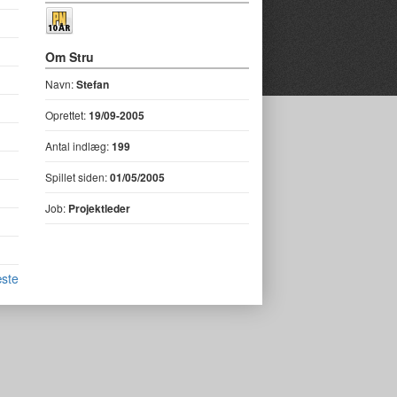
Om Stru
Navn:
Stefan
Oprettet:
19/09-2005
Antal indlæg:
199
Spillet siden:
01/05/2005
Job:
Projektleder
ste