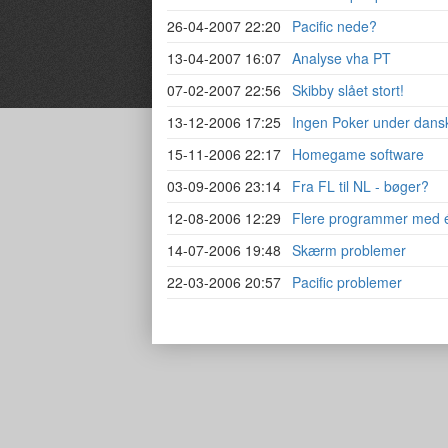
26-04-2007 22:20
Pacific nede?
13-04-2007 16:07
Analyse vha PT
07-02-2007 22:56
Skibby slået stort!
13-12-2006 17:25
Ingen Poker under dansk
15-11-2006 22:17
Homegame software
03-09-2006 23:14
Fra FL til NL - bøger?
12-08-2006 12:29
Flere programmer med ét
14-07-2006 19:48
Skærm problemer
22-03-2006 20:57
Pacific problemer