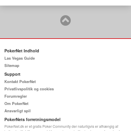
PokerNet Indhold
Las Vegas Guide
Sitemap
Support
Kontakt PokerNet
Privatlivspolitik og cookies
Forumregler
Om PokerNet
Ansvarligt spil
PokerNets forretningsmodel
PokerNet.dk er et gratis Poker Community der naturligvis er afhængig af