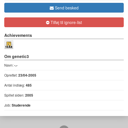
Send besked
Tilføj til ignore-list
Achievements
Om genetic3
Navn:
-.-
Oprettet:
23/04-2005
Antal indlæg:
485
Spillet siden:
2005
Job:
Studerende