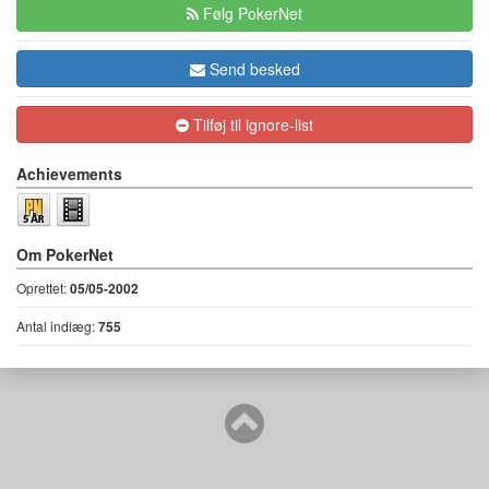
Følg PokerNet
Send besked
Tilføj til ignore-list
Achievements
Om PokerNet
Oprettet:
05/05-2002
Antal indlæg:
755