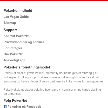
PokerNet Indhold
Las Vegas Guide
Sitemap
Support
Kontakt PokerNet
Privatlivspolitik og cookies
Forumregler
Om PokerNet
Ansvarligt spil
PokerNets forretningsmodel
PokerNet.dk er et gratis Poker Community der naturligvis er afhængig af
indtægter til drift og support. Vores primære indtjening kommer fra salg af
annoncer og henvisninger til vores partnere via links i vores forum og guides.
PokerNet.dk modtager betaling hver gang vi henviser en ny kunde via links
og annoncer.
Følg PokerNet
PokerNet på Facebook