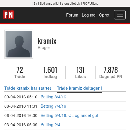
18+ |
Spil ansvarligt
|
stopspillet.dk
|
ROFUS.nu
Forum
Log ind
Opret
Toggl
navig
kramix
Bruger
72
1.601
131
7.878
Tråde
Indlæg
Likes
Dage på PN
Tråde kramix har startet
Tråde kramix deltager i
09-04-2016 05:10
Betting 8/4/16
08-04-2016 11:31
Betting 7/4/16
06-04-2016 16:30
Betting 5/4/16. CL og andet guf
03-04-2016 06:09
Betting 2/4