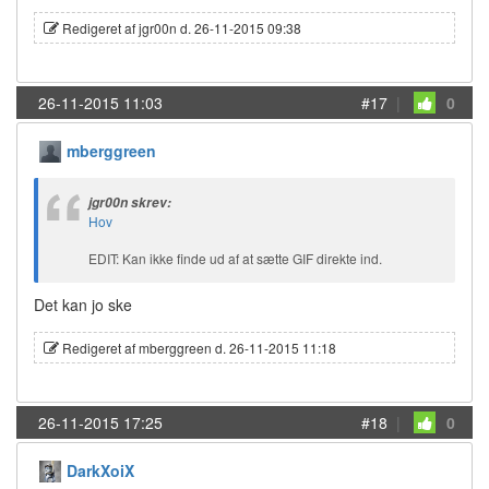
Redigeret af jgr00n d. 26-11-2015 09:38
26-11-2015 11:03
#17
|
0
mberggreen
jgr00n skrev:
Hov
EDIT: Kan ikke finde ud af at sætte GIF direkte ind.
Det kan jo ske
Redigeret af mberggreen d. 26-11-2015 11:18
26-11-2015 17:25
#18
|
0
DarkXoiX