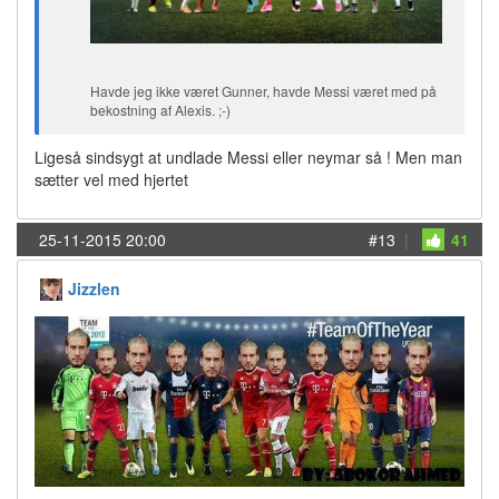
Havde jeg ikke været Gunner, havde Messi været med på
bekostning af Alexis. ;-)
Ligeså sindsygt at undlade Messi eller neymar så ! Men man
sætter vel med hjertet
25-11-2015 20:00
#13
|
41
Jizzlen