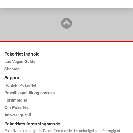
PokerNet Indhold
Las Vegas Guide
Sitemap
Support
Kontakt PokerNet
Privatlivspolitik og cookies
Forumregler
Om PokerNet
Ansvarligt spil
PokerNets forretningsmodel
PokerNet.dk er et gratis Poker Community der naturligvis er afhængig af