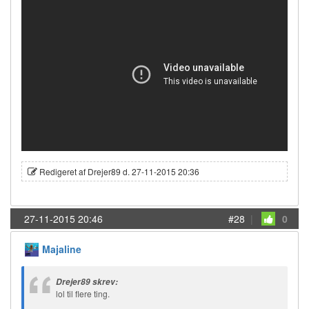
Redigeret af Drejer89 d. 27-11-2015 20:36
27-11-2015 20:46
#28
|
0
Majaline
Drejer89 skrev:
lol til flere ting.