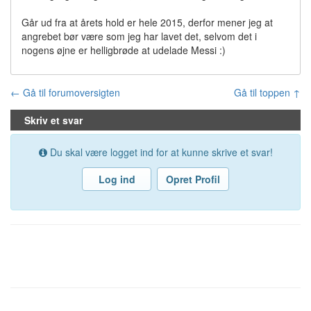
Går ud fra at årets hold er hele 2015, derfor mener jeg at
angrebet bør være som jeg har lavet det, selvom det i
nogens øjne er helligbrøde at udelade Messi :)
← Gå til forumoversigten
Gå til toppen ↑
Skriv et svar
Du skal være logget ind for at kunne skrive et svar!
Log ind
Opret Profil