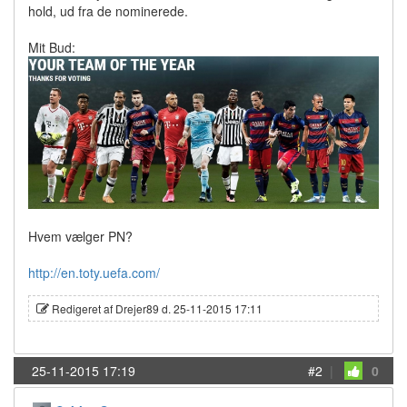
hold, ud fra de nominerede.
Mit Bud:
Hvem vælger PN?
http://en.toty.uefa.com/
Redigeret af Drejer89 d. 25-11-2015 17:11
25-11-2015 17:19
#2
|
0