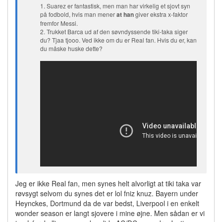
1. Suarez er fantastisk, men man har virkelig et sjovt syn
på fodbold, hvis man mener
at han
giver ekstra x-faktor
fremfor Messi.
2. Trukket Barca ud af den søvndyssende tiki-taka siger
du? Tjaa tjooo. Ved ikke om du er Real fan. Hvis du er, kan
du måske huske dette?
Jeg er ikke Real fan, men synes helt alvorligt at tiki taka var
røvsygt selvom du synes det er lol fniz knuz. Bayern under
Heynckes, Dortmund da de var bedst, Liverpool i en enkelt
wonder season er langt sjovere i mine øjne. Men sådan er vi