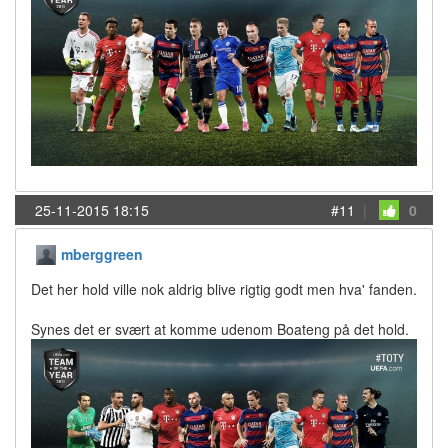
25-11-2015 18:15
#11
|
0
mberggreen
Det her hold ville nok aldrig blive rigtig godt men hva' fanden.
Synes det er svært at komme udenom Boateng på det hold.