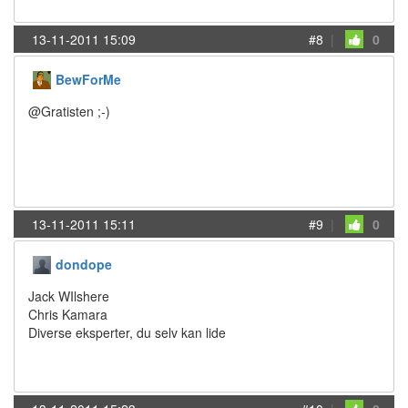
13-11-2011 15:09
#8
|
0
BewForMe
@Gratisten ;-)
13-11-2011 15:11
#9
|
0
dondope
Jack WIlshere
Chris Kamara
Diverse eksperter, du selv kan lide