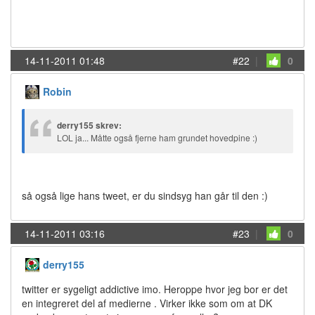
14-11-2011 01:48
#22
|
0
Robin
derry155 skrev:
LOL ja... Måtte også fjerne ham grundet hovedpine :)
så også lige hans tweet, er du sindsyg han går til den :)
14-11-2011 03:16
#23
|
0
derry155
twitter er sygeligt addictive imo. Heroppe hvor jeg bor er det
en integreret del af medierne . Virker ikke som om at DK