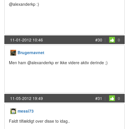
@alexanderkp :)
11-01-2012 10:46
#30
|
0
Brugernavnet
Men ham @alexanderkp er ikke videre aktiv derinde ;)
11-05-2012 19:49
#31
|
0
messi73
Faldt tilfældigt over disse to idag..