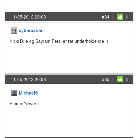
11-05-2012 20:03
#34
|
0
cyberbanan
Nicki Bille og Bayram Fetai er ret underholdende :)
11-05-2012 20:06
#35
|
0
MichaelS
Emma Glover !