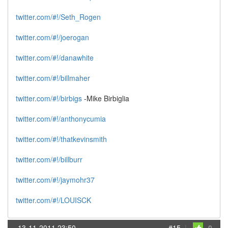
twitter.com/#!/Seth_Rogen
twitter.com/#!/joerogan
twitter.com/#!/danawhite
twitter.com/#!/billmaher
twitter.com/#!/birbigs
-Mike Birbiglia
twitter.com/#!/anthonycumia
twitter.com/#!/thatkevinsmith
twitter.com/#!/billburr
twitter.com/#!/jaymohr37
twitter.com/#!/LOUISCK
13-11-2011 23:50
#15
|
0