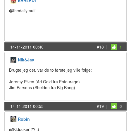
ERH4RDT
@thedailymuff
14-11-2011 00:40
#18
|
1
Nik&Jay
Brugte jeg det, var de to første jeg ville følge:
Jeremy Piven (Ari Gold fra Entourage)
Jim Parsons (Sheldon fra Big Bang)
14-11-2011 00:55
#19
|
0
Robin
@Kidpoker ?? ;)