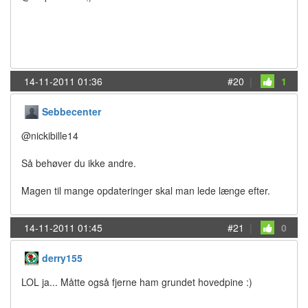
14-11-2011 01:36
#20
|
1
Sebbecenter
@nickibille14
Så behøver du ikke andre.
Magen til mange opdateringer skal man lede længe efter.
14-11-2011 01:45
#21
|
0
derry155
LOL ja... Måtte også fjerne ham grundet hovedpine :)