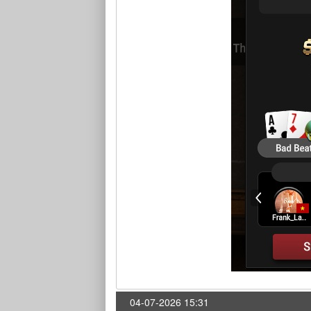
04-07-2026 15:31