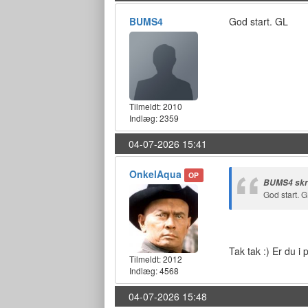
BUMS4
God start. GL
Tilmeldt:
2010
Indlæg: 2359
04-07-2026 15:41
OnkelAqua
OP
BUMS4 skr
God start. 
Tak tak :) Er du 
Tilmeldt:
2012
Indlæg: 4568
04-07-2026 15:48