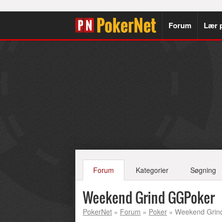
Forum
Lær 
Forum
Kategorier
Søgning
Weekend Grind GGPoker
PokerNet
»
Forum
»
Poker
» Weekend Grin