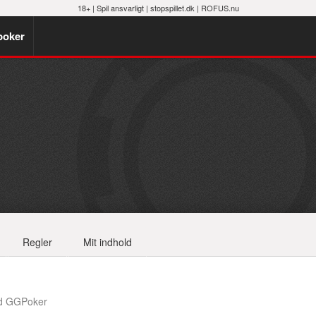
18+ |
Spil ansvarligt
|
stopspillet.dk
|
ROFUS.nu
poker
Regler
Mit indhold
d GGPoker