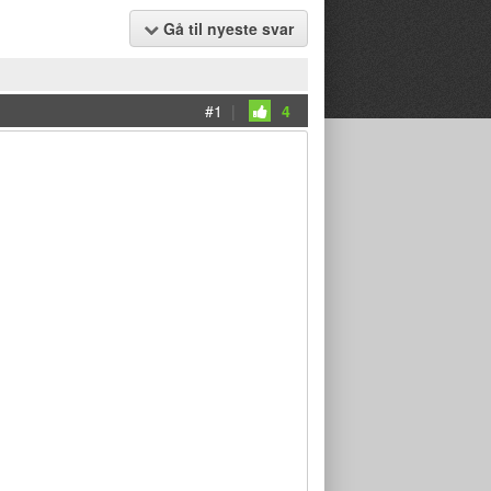
Gå til nyeste svar
#1
|
4