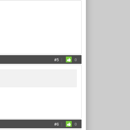
#5
|
0
#6
|
0