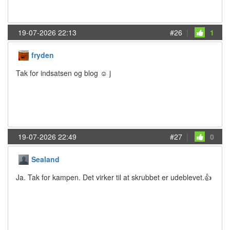
19-07-2026 22:13
#26
|
1
fryden
Tak for indsatsen og blog ☺️ j
19-07-2026 22:49
#27
|
0
Sealand
Ja. Tak for kampen. Det virker til at skrubbet er udeblevet.👍