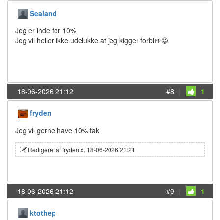
Sealand
Jeg er inde for 10%
Jeg vil heller ikke udelukke at jeg kigger forbi🍺😃
18-06-2026 21:12
#8
|
1
fryden
Jeg vil gerne have 10% tak
Redigeret af fryden d. 18-06-2026 21:21
18-06-2026 21:12
#9
|
1
ktothep