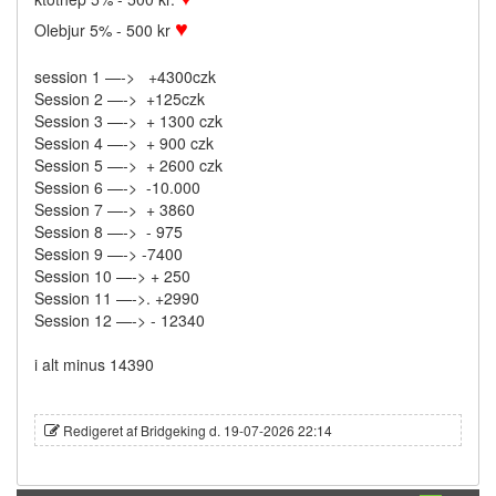
♥
Olebjur 5% - 500 kr
session 1 —-> +4300czk
Session 2 —-> +125czk
Session 3 —-> + 1300 czk
Session 4 —-> + 900 czk
Session 5 —-> + 2600 czk
Session 6 —-> -10.000
Session 7 —-> + 3860
Session 8 —-> - 975
Session 9 —-> -7400
Session 10 —-> + 250
Session 11 —->. +2990
Session 12 —-> - 12340
i alt minus 14390
Redigeret af Bridgeking d. 19-07-2026 22:14