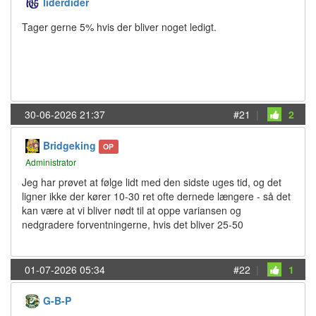
liderdider
Tager gerne 5% hvis der bliver noget ledigt.
30-06-2026 21:37
#21
|
2
Bridgeking
OP
Administrator
Jeg har prøvet at følge lidt med den sidste uges tid, og det
ligner ikke der kører 10-30 ret ofte dernede længere - så det
kan være at vi bliver nødt til at oppe variansen og
nedgradere forventningerne, hvis det bliver 25-50
01-07-2026 05:34
#22
|
1
G-B-P