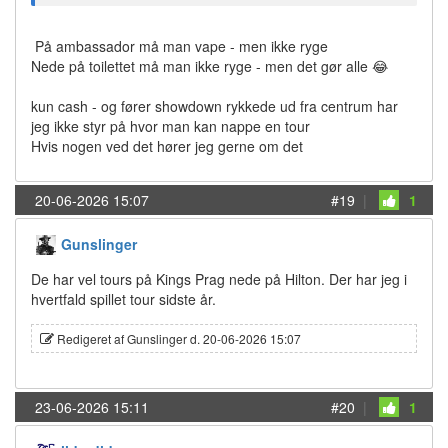
På ambassador må man vape - men ikke ryge
Nede på toilettet må man ikke ryge - men det gør alle 😂
kun cash - og fører showdown rykkede ud fra centrum har
jeg ikke styr på hvor man kan nappe en tour
Hvis nogen ved det hører jeg gerne om det
20-06-2026 15:07
#19
|
1
Gunslinger
De har vel tours på Kings Prag nede på Hilton. Der har jeg i
hvertfald spillet tour sidste år.
Redigeret af Gunslinger d. 20-06-2026 15:07
23-06-2026 15:11
#20
|
1