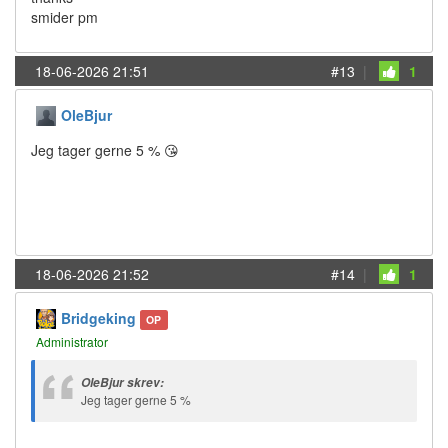
smider pm
18-06-2026 21:51
#13
|
1
OleBjur
Jeg tager gerne 5 % 😘
18-06-2026 21:52
#14
|
1
Bridgeking
OP
Administrator
OleBjur skrev:
Jeg tager gerne 5 %