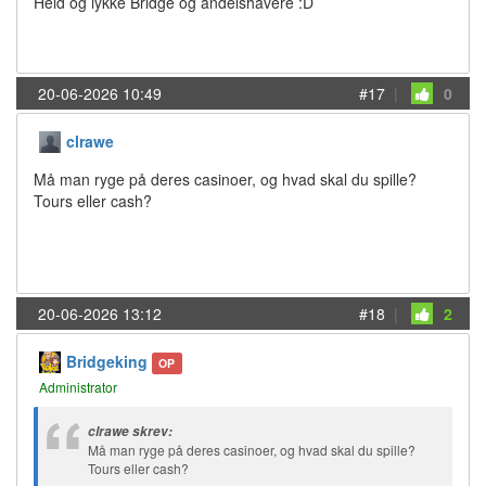
Held og lykke Bridge og andelshavere :D
20-06-2026 10:49
#17
|
0
clrawe
Må man ryge på deres casinoer, og hvad skal du spille?
Tours eller cash?
20-06-2026 13:12
#18
|
2
Bridgeking
OP
Administrator
clrawe skrev:
Må man ryge på deres casinoer, og hvad skal du spille?
Tours eller cash?