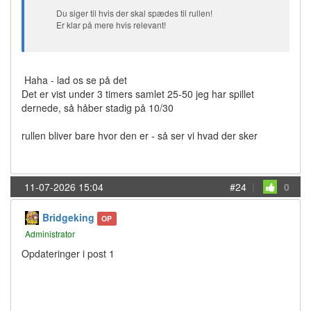
Du siger til hvis der skal spædes til rullen!
Er klar på mere hvis relevant!
Haha - lad os se på det
Det er vist under 3 timers samlet 25-50 jeg har spillet
dernede, så håber stadig på 10/30
rullen bliver bare hvor den er - så ser vi hvad der sker
11-07-2026 15:04
#24
|
0
Bridgeking
OP
Administrator
Opdateringer i post 1