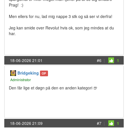
Prag! :)
Men ellers for nu, lad mig nappe 3 stk og så ser vi derfra!
Jeg kan smide over Revolut hvis ok, som jeg mindes at du
har.
18-06-2026 21:01
#6
|
1
Bridgeking
OP
Administrator
Den får lige et døgn på den en anden kategori 🍺
18-06-2026 21:09
#7
|
1