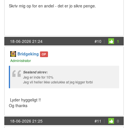
Skriv mig op for en andel - det er jo sikre penge.
18-06-2026 21:24
#10
|
1
Bridgeking
OP
Administrator
Sealand skrev:
Jeg er inde for 10%
Jeg vil heller ikke udelukke at jeg kigger forbi
Lyder hyggeligt !!
Og thanks
18-06-2026 21:25
#11
|
0