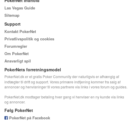
PokerNet Indhold
Las Vegas Guide
Sitemap
Support
Kontakt PokerNet
Privatlivspolitik og cookies
Forumregler
Om PokerNet
Ansvarligt spil
PokerNets forretningsmodel
PokerNet.dk er et gratis Poker Community der naturligvis er afhængig af
indtægter til drift og support. Vores primære indtjening kommer fra salg af
annoncer og henvisninger til vores partnere via links i vores forum og guides.
PokerNet.dk modtager betaling hver gang vi henviser en ny kunde via links
og annoncer.
Følg PokerNet
PokerNet på Facebook