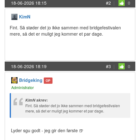
18-06-2026 18:15
#2
|
0
KimN
Fint. Så støder det jo ikke sammen med bridgefestivalen
mere, så det er muligt jeg kommer et par dage.
18-06-2026 18:19
#3
|
0
Bridgeking
OP
Administrator
KimN skrev:
Fint. Så støder det jo ikke sammen med bridgefestivalen
mere, så det er muligt jeg kommer et par dage.
Lyder sgu godt - jeg gir den første 🍺