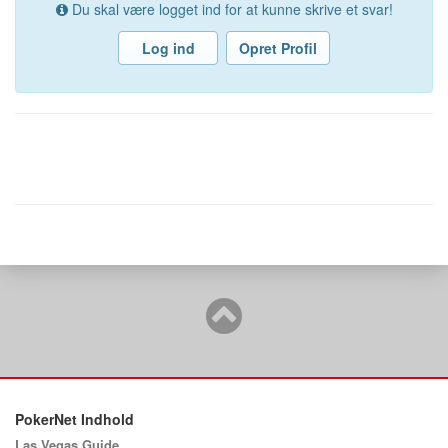
Du skal være logget ind for at kunne skrive et svar!
Log ind
Opret Profil
PokerNet Indhold
Las Vegas Guide