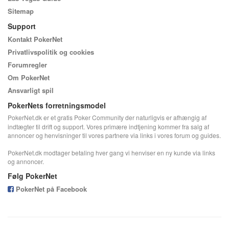
Sitemap
Support
Kontakt PokerNet
Privatlivspolitik og cookies
Forumregler
Om PokerNet
Ansvarligt spil
PokerNets forretningsmodel
PokerNet.dk er et gratis Poker Community der naturligvis er afhængig af
indtægter til drift og support. Vores primære indtjening kommer fra salg af
annoncer og henvisninger til vores partnere via links i vores forum og guides.
PokerNet.dk modtager betaling hver gang vi henviser en ny kunde via links
og annoncer.
Følg PokerNet
PokerNet på Facebook