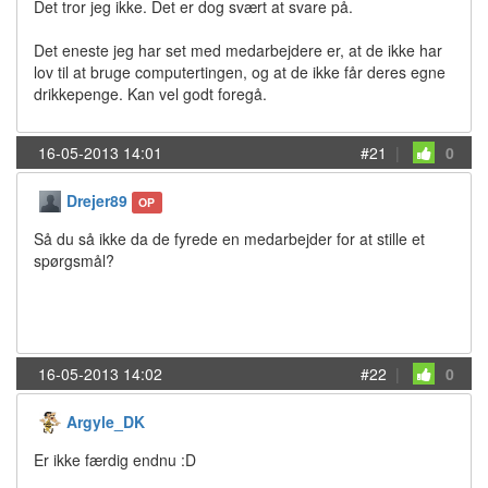
Det tror jeg ikke. Det er dog svært at svare på.
Det eneste jeg har set med medarbejdere er, at de ikke har
lov til at bruge computertingen, og at de ikke får deres egne
drikkepenge. Kan vel godt foregå.
16-05-2013 14:01
#21
|
0
Drejer89
OP
Så du så ikke da de fyrede en medarbejder for at stille et
spørgsmål?
16-05-2013 14:02
#22
|
0
Argyle_DK
Er ikke færdig endnu :D