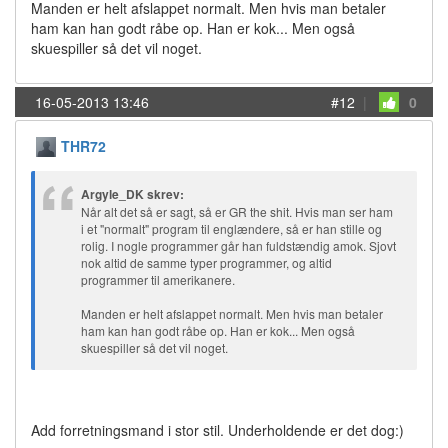
Manden er helt afslappet normalt. Men hvis man betaler
ham kan han godt råbe op. Han er kok... Men også
skuespiller så det vil noget.
16-05-2013 13:46
#12
|
0
THR72
Argyle_DK skrev:
Når alt det så er sagt, så er GR the shit. Hvis man ser ham
i et "normalt" program til englændere, så er han stille og
rolig. I nogle programmer går han fuldstændig amok. Sjovt
nok altid de samme typer programmer, og altid
programmer til amerikanere.
Manden er helt afslappet normalt. Men hvis man betaler
ham kan han godt råbe op. Han er kok... Men også
skuespiller så det vil noget.
Add forretningsmand i stor stil. Underholdende er det dog:)