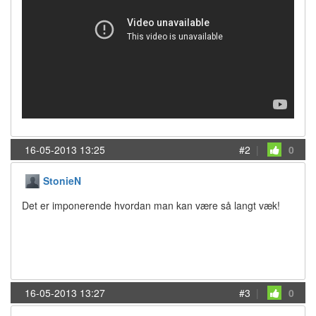
16-05-2013 13:25
#2
|
0
StonieN
Det er imponerende hvordan man kan være så langt væk!
16-05-2013 13:27
#3
|
0