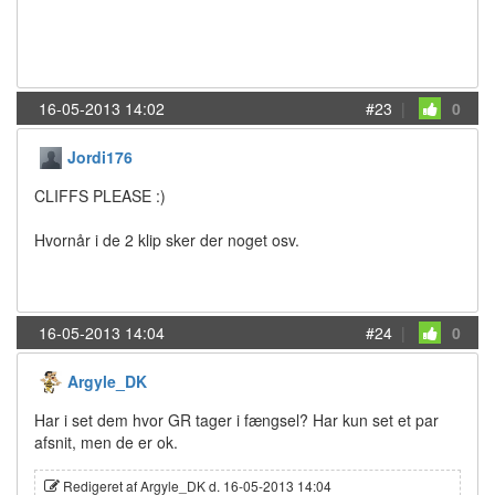
16-05-2013 14:02
#23
|
0
Jordi176
CLIFFS PLEASE :)
Hvornår i de 2 klip sker der noget osv.
16-05-2013 14:04
#24
|
0
Argyle_DK
Har i set dem hvor GR tager i fængsel? Har kun set et par
afsnit, men de er ok.
Redigeret af Argyle_DK d. 16-05-2013 14:04