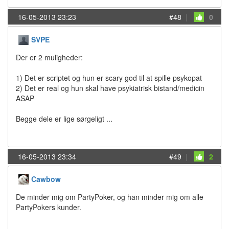
16-05-2013 23:23
#48
|
0
SVPE
Der er 2 muligheder:
1) Det er scriptet og hun er scary god til at spille psykopat
2) Det er real og hun skal have psykiatrisk bistand/medicin
ASAP
Begge dele er lige sørgeligt ...
16-05-2013 23:34
#49
|
2
Cawbow
De minder mig om PartyPoker, og han minder mig om alle
PartyPokers kunder.