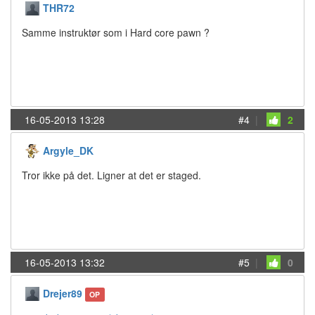
THR72
Samme instruktør som i Hard core pawn ?
16-05-2013 13:28
#4
|
2
Argyle_DK
Tror ikke på det. Ligner at det er staged.
16-05-2013 13:32
#5
|
0
Drejer89
OP