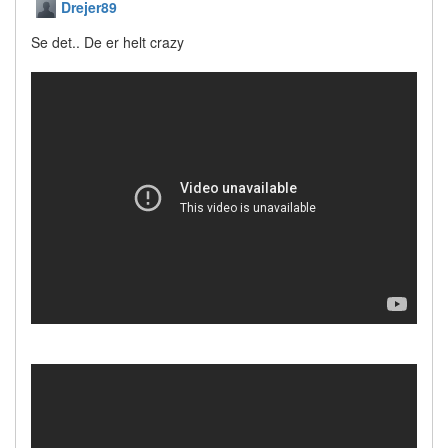
Drejer89
Se det.. De er helt crazy