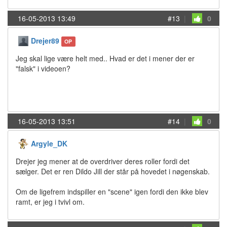
16-05-2013 13:49
#13
|
0
Drejer89
OP
Jeg skal lige være helt med.. Hvad er det i mener der er
"falsk" i videoen?
16-05-2013 13:51
#14
|
0
Argyle_DK
Drejer jeg mener at de overdriver deres roller fordi det
sælger. Det er ren Dildo Jill der står på hovedet i nøgenskab.
Om de ligefrem indspiller en "scene" igen fordi den ikke blev
ramt, er jeg i tvivl om.