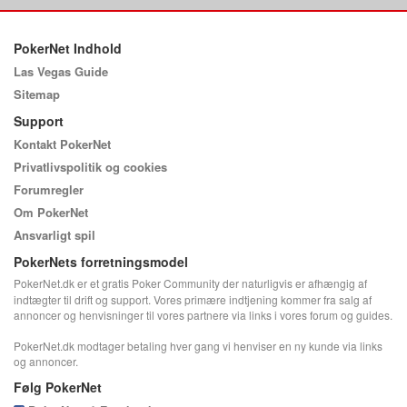
PokerNet Indhold
Las Vegas Guide
Sitemap
Support
Kontakt PokerNet
Privatlivspolitik og cookies
Forumregler
Om PokerNet
Ansvarligt spil
PokerNets forretningsmodel
PokerNet.dk er et gratis Poker Community der naturligvis er afhængig af
indtægter til drift og support. Vores primære indtjening kommer fra salg af
annoncer og henvisninger til vores partnere via links i vores forum og guides.
PokerNet.dk modtager betaling hver gang vi henviser en ny kunde via links
og annoncer.
Følg PokerNet