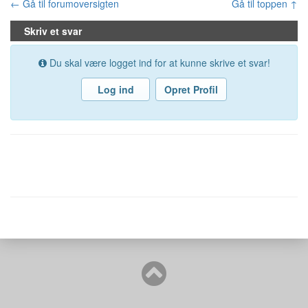
← Gå til forumoversigten
Gå til toppen ↑
Skriv et svar
Du skal være logget ind for at kunne skrive et svar!
Log ind
Opret Profil