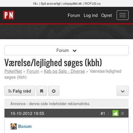
18+ |
Spil ansvarligt
|
stopspillet.dk
|
ROFUS.nu
Forum
Log ind
Opret
Toggl
navig
Forum
Værelse/lejlighed søges (kbh)
PokerNet
»
Forum
»
Køb og Salg - Diverse
» Værelse/lejlighed
søges (kbh)
Følg tråd
Annonce - denne side indeholder reklamelinks.
10-10-2012 19:55
#1
|
0
Borum