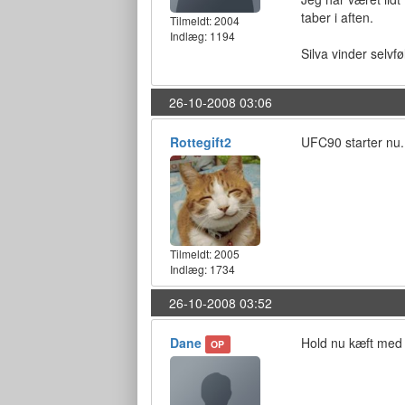
taber i aften.
Tilmeldt:
2004
Indlæg: 1194
Silva vinder selvfø
26-10-2008 03:06
Rottegift2
UFC90 starter nu.
Tilmeldt:
2005
Indlæg: 1734
26-10-2008 03:52
Dane
Hold nu kæft med L
OP