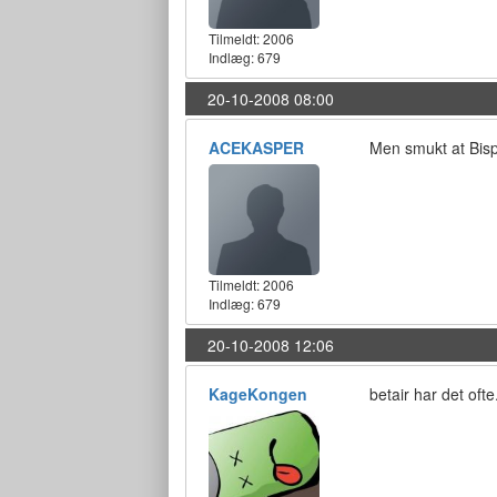
Tilmeldt:
2006
Indlæg: 679
20-10-2008 08:00
ACEKASPER
Men smukt at Bispi
Tilmeldt:
2006
Indlæg: 679
20-10-2008 12:06
KageKongen
betair har det ofte