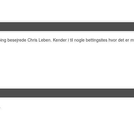
ng besejrede Chris Leben. Kender i til nogle bettingsites hvor det er mu
.