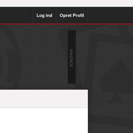
Log ind
Opret Profil