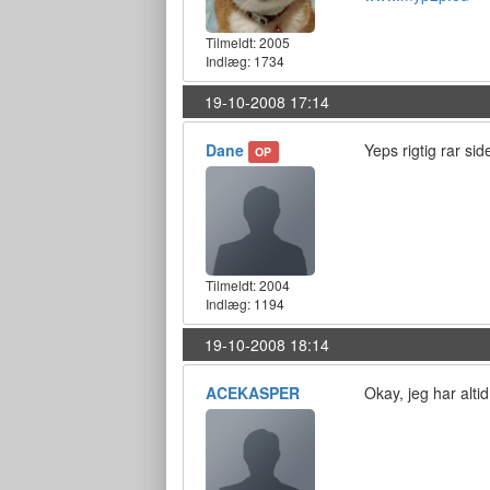
Tilmeldt:
2005
Indlæg: 1734
19-10-2008 17:14
Dane
Yeps rigtig rar si
OP
Tilmeldt:
2004
Indlæg: 1194
19-10-2008 18:14
ACEKASPER
Okay, jeg har alt