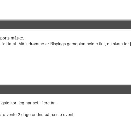
sports måske.
lidt tamt. Må indrømme ar Bispings gameplan holdte fint, en skam for 
gste kort jeg har set i flere år..
 bare vente 2 dage endnu på næste event.