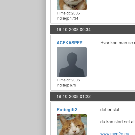
Tilmeldt:
2005
Indlæg: 1734
19-10-2008 00:34
ACEKASPER
Hvor kan man se 
Tilmeldt:
2006
Indlæg: 679
19-10-2008 01:22
Rottegift2
det er slut.
du kan stort set a
www.myp2p.eu