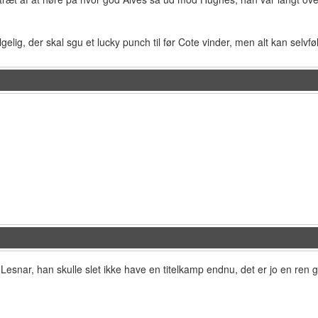
lgelig, der skal sgu et lucky punch til før Cote vinder, men alt kan selvfø
esnar, han skulle slet ikke have en titelkamp endnu, det er jo en ren g