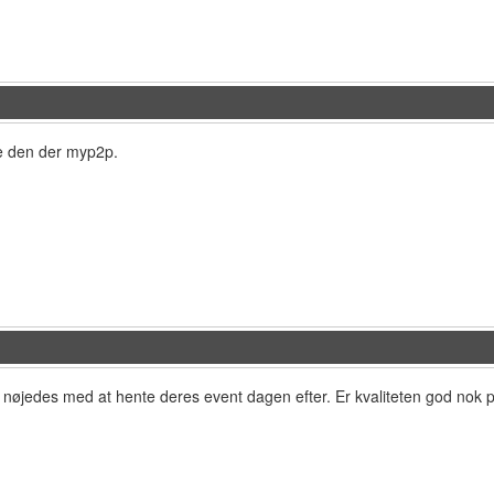
de den der myp2p.
id nøjedes med at hente deres event dagen efter. Er kvaliteten god nok