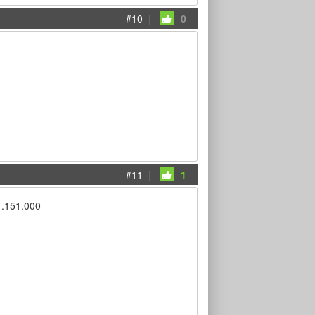
#10
|
0
#11
|
1
 1.151.000