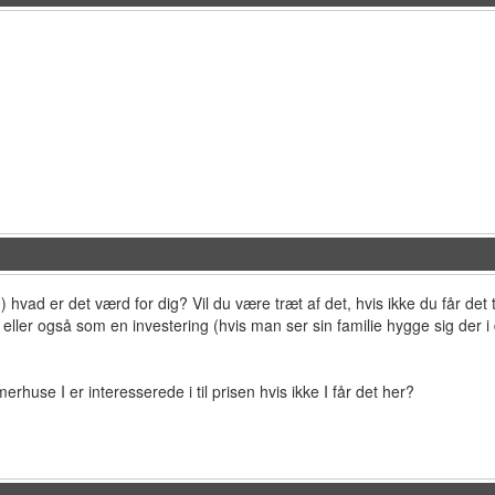
hvad er det værd for dig? Vil du være træt af det, hvis ikke du får det 
 eller også som en investering (hvis man ser sin familie hygge sig der 
rhuse I er interesserede i til prisen hvis ikke I får det her?