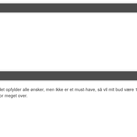
det opfylder alle ønsker, men ikke er et must-have, så vil mit bud være
for meget over.