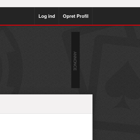
Log ind
Opret Profil