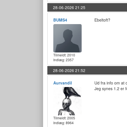
28-06-2026 21:25
BUMS4
Ebeltoft?
Tilmeldt:
2010
Indlæg: 2357
28-06-2026 21:52
Aurvandil
Ud fra info om at 
Jeg synes 1.2 er 
Tilmeldt:
2005
Indlæg: 8964