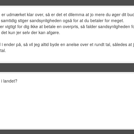
er udmærket klar over, så er det et dilemma at jo mere du øger dit bud,
samtidig stiger sandsynligheden også for at du betaler for meget.
r vigtigt for dig ikke at betale en overpris, så falder sandsynligheden f
r det kun jer selv der kan afgøre.
 i ender på, så vil jeg altid byde en anelse over et rundt tal, således at
al.
 i landet?