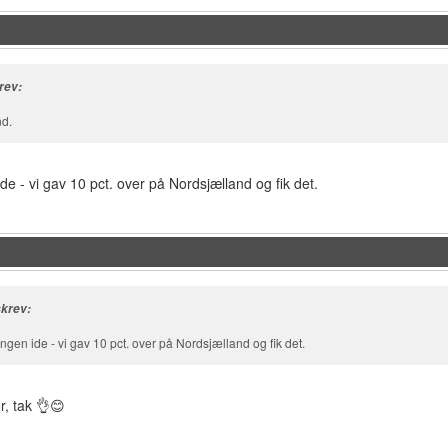
rev:
nd.
de - vi gav 10 pct. over på Nordsjælland og fik det.
skrev:
ngen ide - vi gav 10 pct. over på Nordsjælland og fik det.
r, tak 👌😊