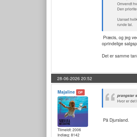
Omvendt hvis
Den priorite
Uanset hvilk
runde tal.
Præcis, og jeg ve
oprindelige salgs
Det er samme tank
28-06-2026 20:52
Majaline
OP
prangstar 
Hvor er det
På Djursland.
Tilmeldt:
2006
Indlæg: 8142