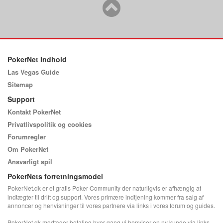
PokerNet Indhold
Las Vegas Guide
Sitemap
Support
Kontakt PokerNet
Privatlivspolitik og cookies
Forumregler
Om PokerNet
Ansvarligt spil
PokerNets forretningsmodel
PokerNet.dk er et gratis Poker Community der naturligvis er afhængig af
indtægter til drift og support. Vores primære indtjening kommer fra salg af
annoncer og henvisninger til vores partnere via links i vores forum og guides.
PokerNet.dk modtager betaling hver gang vi henviser en ny kunde via links