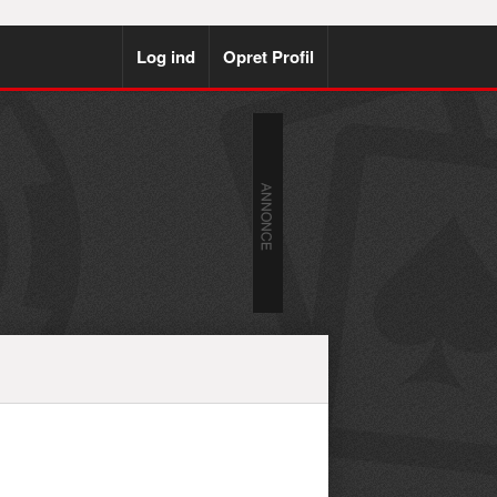
Log ind
Opret Profil