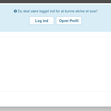
Du skal være logget ind for at kunne skrive et svar!
Log ind
Opret Profil