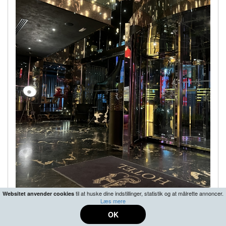
til at huske dine indstillinger, statistik og at målrette annoncer.
Websitet anvender cookies
Læs mere
OK