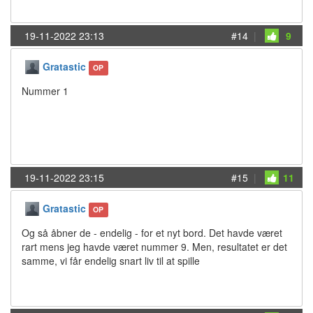
19-11-2022 23:13
#14
|
9
Gratastic
OP
Nummer 1
19-11-2022 23:15
#15
|
11
Gratastic
OP
Og så åbner de - endelig - for et nyt bord. Det havde været
rart mens jeg havde været nummer 9. Men, resultatet er det
samme, vi får endelig snart liv til at spille