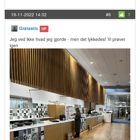
19-11-2022 14:32
#6
|
7
Gratastic
OP
Jeg ved ikke hvad jeg gjorde - men det lykkedes! Vi prøver
igen