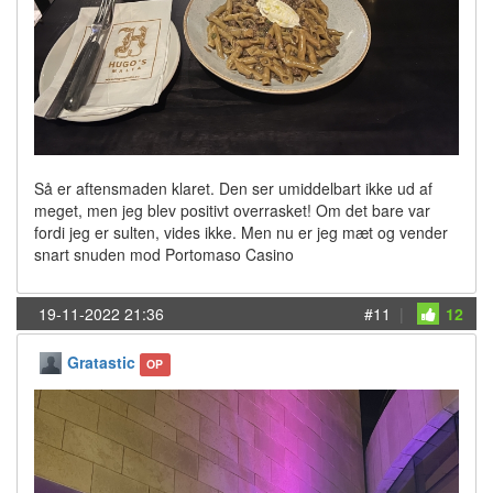
Så er aftensmaden klaret. Den ser umiddelbart ikke ud af
meget, men jeg blev positivt overrasket! Om det bare var
fordi jeg er sulten, vides ikke. Men nu er jeg mæt og vender
snart snuden mod Portomaso Casino
19-11-2022 21:36
#11
|
12
Gratastic
OP