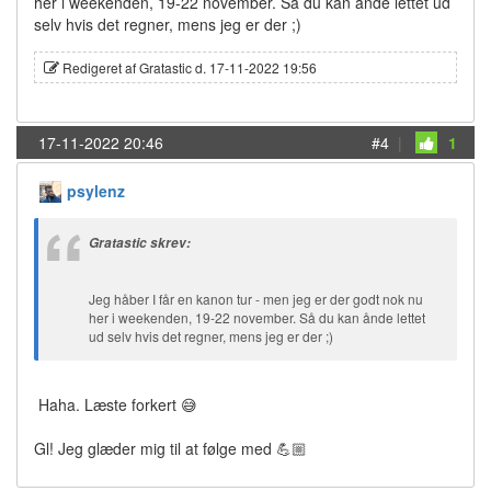
her i weekenden, 19-22 november. Så du kan ånde lettet ud
selv hvis det regner, mens jeg er der ;)
Redigeret af Gratastic d. 17-11-2022 19:56
17-11-2022 20:46
#4
|
1
psylenz
Gratastic skrev:
Jeg håber I får en kanon tur - men jeg er der godt nok nu
her i weekenden, 19-22 november. Så du kan ånde lettet
ud selv hvis det regner, mens jeg er der ;)
Haha. Læste forkert 😅
Gl! Jeg glæder mig til at følge med 💪🏼