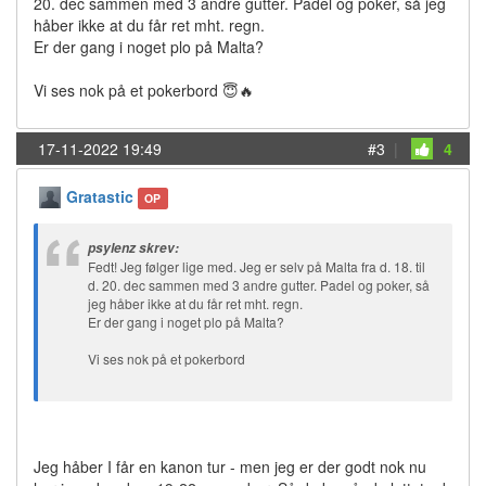
20. dec sammen med 3 andre gutter. Padel og poker, så jeg
håber ikke at du får ret mht. regn.
Er der gang i noget plo på Malta?
Vi ses nok på et pokerbord 😇🔥
17-11-2022 19:49
#3
|
4
Gratastic
OP
psylenz skrev:
Fedt! Jeg følger lige med. Jeg er selv på Malta fra d. 18. til
d. 20. dec sammen med 3 andre gutter. Padel og poker, så
jeg håber ikke at du får ret mht. regn.
Er der gang i noget plo på Malta?
Vi ses nok på et pokerbord
Jeg håber I får en kanon tur - men jeg er der godt nok nu