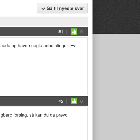
Gå til nyeste svar
#1
|
0
rnede og havde nogle anbefalinger. Evt.
#2
|
0
gbare forslag, så kan du da prøve