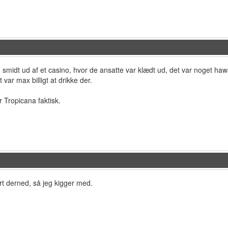
g smidt ud af et casino, hvor de ansatte var klædt ud, det var noget hawai
var max billigt at drikke der.
 Tropicana faktisk.
rt derned, så jeg kigger med.